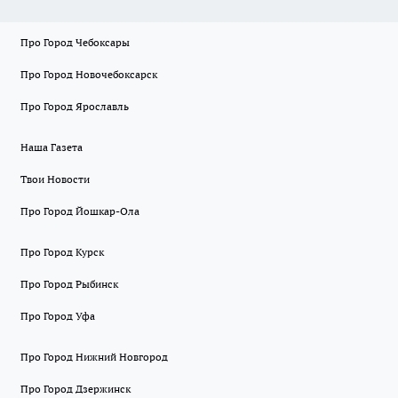
Про Город Чебоксары
Про Город Новочебоксарск
Про Город Ярославль
Наша Газета
Твои Новости
Про Город Йошкар-Ола
Про Город Курск
Про Город Рыбинск
Про Город Уфа
Про Город Нижний Новгород
Про Город Дзержинск