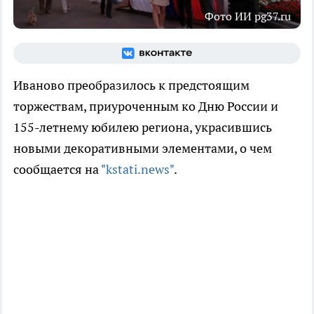
Фото ИИ pg37.ru
Иваново преобразилось к предстоящим
торжествам, приуроченным ко Дню России и
155-летнему юбилею региона, украсившись
новыми декоративными элементами, о чем
сообщается на
"kstati.news"
.