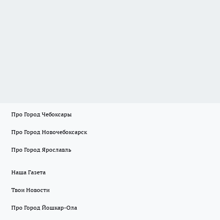
Про Город Чебоксары
Про Город Новочебоксарск
Про Город Ярославль
Наша Газета
Твои Новости
Про Город Йошкар-Ола