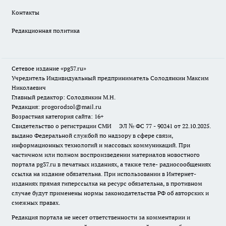
Контакты
Редакционная политика
Сетевое издание «pg37.ru»
Учредитель Индивидуальный предприниматель Солодянкин Максим
Николаевич
Главный редактор: Солодянкин М.Н.
Редакция: progorodsol@mail.ru
Возрастная категория сайта: 16+
Свидетельство о регистрации СМИ ЭЛ № ФС 77 - 90241 от 22.10.2025.
выдано Федеральной службой по надзору в сфере связи,
информационных технологий и массовых коммуникаций. При
частичном или полном воспроизведении материалов новостного
портала pg37.ru в печатных изданиях, а также теле- радиосообщениях
ссылка на издание обязательна. При использовании в Интернет-
изданиях прямая гиперссылка на ресурс обязательна, в противном
случае будут применены нормы законодательства РФ об авторских и
смежных правах.
Редакция портала не несет ответственности за комментарии и