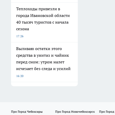
Теплоходы привезли в
города Ивановской области
40 тысяч туристов с начала
сезона
17:26
Выливаю остатки этого
средства в унитаз и чайник
перед сном: утром налет
исчезает без следа и усилий
16:20
Про Город Чебоксары
Про Город Новочебоксарск
Про Город