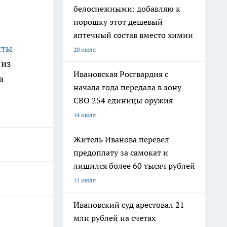
белоснежными: добавляю к
порошку этот дешевый
аптечный состав вместо химии
кты
20 июля
 из
Ивановская Росгвардия с
а
начала года передала в зону
СВО 254 единицы оружия
14 июля
Житель Иванова перевел
предоплату за самокат и
лишился более 60 тысяч рублей
11 июля
Ивановский суд арестовал 21
млн рублей на счетах