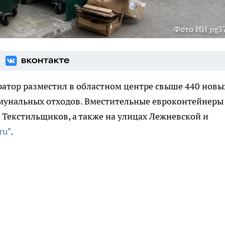
Фото ИИ pg37
атор разместил в областном центре свыше 440 новы
мунальных отходов. Вместительные евроконтейнеры
е Текстильщиков, а также на улицах Лежневской и
ru"
.