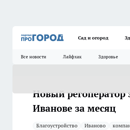
Сад и огород
З
Все новости
Лайфхак
Здоровье
Новый регоператор 
Иванове за месяц
Благоустройство
Иваново
компа