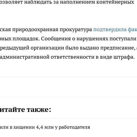
озволяет наблюдать за наполнением контейнерных
вская природоохранная прокуратура
подтвердила фа
рных площадок. Сообщения о нарушениях поступали
Предыдущей организации было выдано предписание, 
 административной ответственности в виде штрафа.
итайте также:
или в хищении 4,4 млн у работодателя