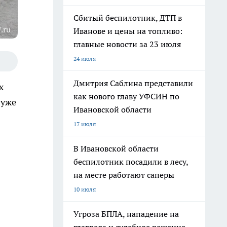
Сбитый беспилотник, ДТП в
.ru
Иванове и цены на топливо:
главные новости за 23 июля
24 июля
Дмитрия Саблина представили
х
как нового главу УФСИН по
 уже
Ивановской области
17 июля
В Ивановской области
беспилотник посадили в лесу,
на месте работают саперы
10 июля
Угроза БПЛА, нападение на