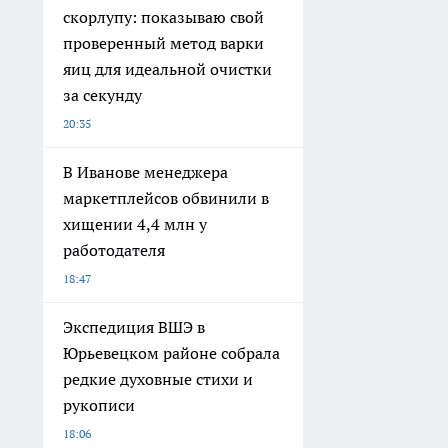
скорлупу: показываю свой
проверенный метод варки
яиц для идеальной очистки
за секунду
20:35
В Иванове менеджера
маркетплейсов обвинили в
хищении 4,4 млн у
работодателя
18:47
Экспедиция ВШЭ в
Юрьевецком районе собрала
редкие духовные стихи и
рукописи
18:06