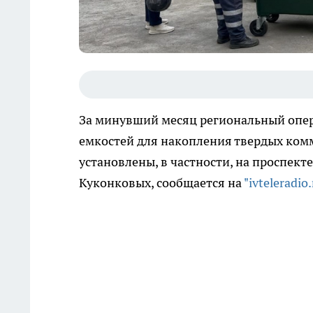
За минувший месяц региональный опер
емкостей для накопления твердых ком
установлены, в частности, на проспект
Куконковых, сообщается на
"ivteleradio.