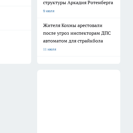
структуры Аркадия Ротенберга
9 июля
Жителя Кохмы арестовали
после угроз инспекторам ДПС
автоматом для страйкбола
11 июля