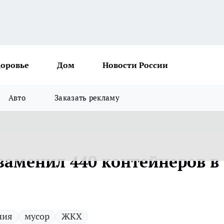
доровье
Дом
Новости России
Авто
Заказать рекламу
заменил 440 контейнеров в
ния
мусор
ЖКХ