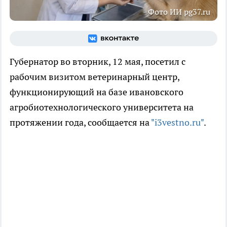
Фото ИИ pg37.ru
Губернатор во вторник, 12 мая, посетил с
рабочим визитом ветеринарный центр,
функционирующий на базе ивановского
агробиотехнологического университета на
протяжении года, сообщается на
"i3vestno.ru"
.