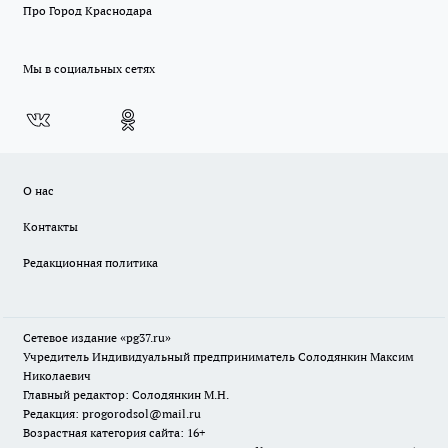
Про Город Краснодара
Мы в социальных сетях
О нас
Контакты
Редакционная политика
Сетевое издание «pg37.ru»
Учредитель Индивидуальный предприниматель Солодянкин Максим
Николаевич
Главный редактор: Солодянкин М.Н.
Редакция: progorodsol@mail.ru
Возрастная категория сайта: 16+