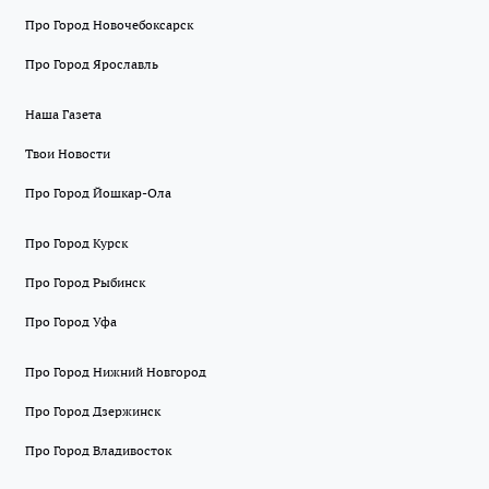
Про Город Новочебоксарск
Про Город Ярославль
Наша Газета
Твои Новости
Про Город Йошкар-Ола
Про Город Курск
Про Город Рыбинск
Про Город Уфа
Про Город Нижний Новгород
Про Город Дзержинск
Про Город Владивосток