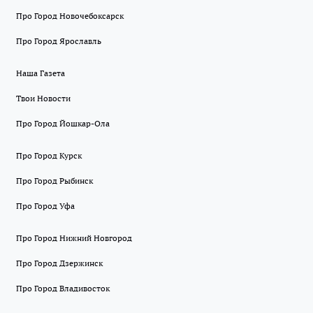
Про Город Новочебоксарск
Про Город Ярославль
Наша Газета
Твои Новости
Про Город Йошкар-Ола
Про Город Курск
Про Город Рыбинск
Про Город Уфа
Про Город Нижний Новгород
Про Город Дзержинск
Про Город Владивосток