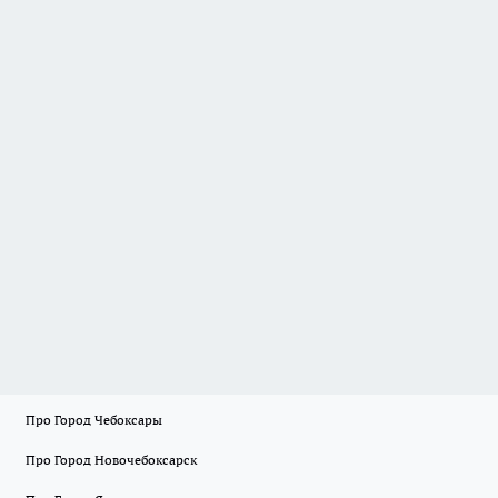
Про Город Чебоксары
Про Город Новочебоксарск