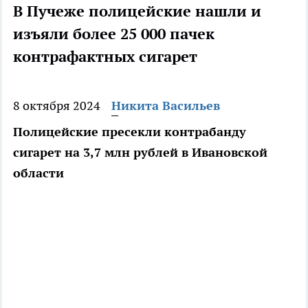
В Пучеже полицейские нашли и
изъяли более 25 000 пачек
контрафактных сигарет
8 октября 2024
Никита Васильев
Полицейские пресекли контрабанду
сигарет на 3,7 млн рублей в Ивановской
области