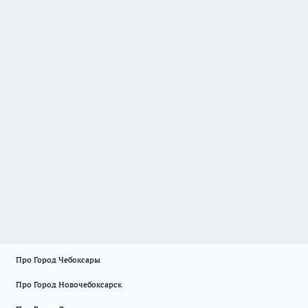
Про Город Чебоксары
Про Город Новочебоксарск