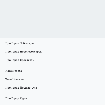
Про Город Чебоксары
Про Город Новочебоксарск
Про Город Ярославль
Наша Газета
Твои Новости
Про Город Йошкар-Ола
Про Город Курск