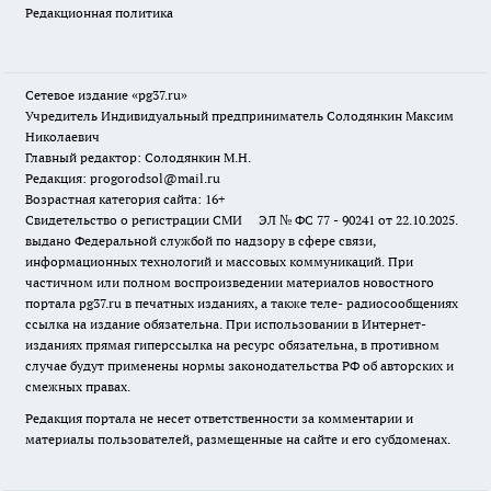
Редакционная политика
Сетевое издание «pg37.ru»
Учредитель Индивидуальный предприниматель Солодянкин Максим
Николаевич
Главный редактор: Солодянкин М.Н.
Редакция: progorodsol@mail.ru
Возрастная категория сайта: 16+
Свидетельство о регистрации СМИ ЭЛ № ФС 77 - 90241 от 22.10.2025.
выдано Федеральной службой по надзору в сфере связи,
информационных технологий и массовых коммуникаций. При
частичном или полном воспроизведении материалов новостного
портала pg37.ru в печатных изданиях, а также теле- радиосообщениях
ссылка на издание обязательна. При использовании в Интернет-
изданиях прямая гиперссылка на ресурс обязательна, в противном
случае будут применены нормы законодательства РФ об авторских и
смежных правах.
Редакция портала не несет ответственности за комментарии и
материалы пользователей, размещенные на сайте и его субдоменах.