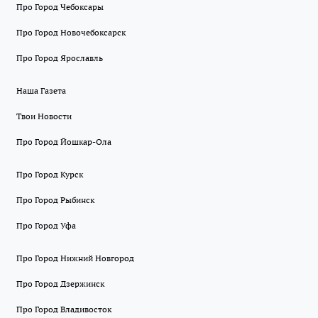
Про Город Чебоксары
Про Город Новочебоксарск
Про Город Ярославль
Наша Газета
Твои Новости
Про Город Йошкар-Ола
Про Город Курск
Про Город Рыбинск
Про Город Уфа
Про Город Нижний Новгород
Про Город Дзержинск
Про Город Владивосток