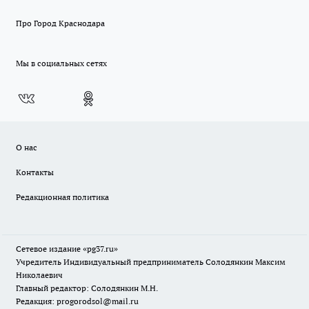
Про Город Краснодара
Мы в социальных сетях
О нас
Контакты
Редакционная политика
Сетевое издание «pg37.ru»
Учредитель Индивидуальный предприниматель Солодянкин Максим
Николаевич
Главный редактор: Солодянкин М.Н.
Редакция: progorodsol@mail.ru