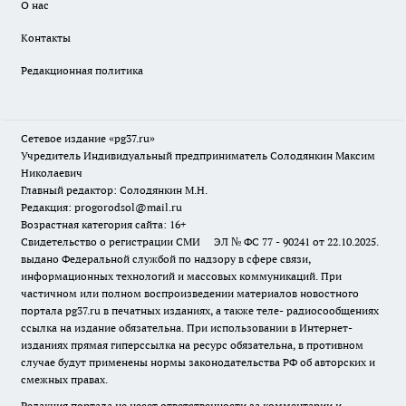
О нас
Контакты
Редакционная политика
Сетевое издание «pg37.ru»
Учредитель Индивидуальный предприниматель Солодянкин Максим
Николаевич
Главный редактор: Солодянкин М.Н.
Редакция: progorodsol@mail.ru
Возрастная категория сайта: 16+
Свидетельство о регистрации СМИ ЭЛ № ФС 77 - 90241 от 22.10.2025.
выдано Федеральной службой по надзору в сфере связи,
информационных технологий и массовых коммуникаций. При
частичном или полном воспроизведении материалов новостного
портала pg37.ru в печатных изданиях, а также теле- радиосообщениях
ссылка на издание обязательна. При использовании в Интернет-
изданиях прямая гиперссылка на ресурс обязательна, в противном
случае будут применены нормы законодательства РФ об авторских и
смежных правах.
Редакция портала не несет ответственности за комментарии и