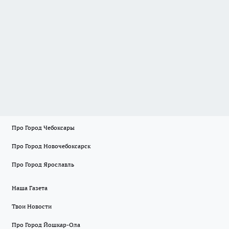
Про Город Чебоксары
Про Город Новочебоксарск
Про Город Ярославль
Наша Газета
Твои Новости
Про Город Йошкар-Ола