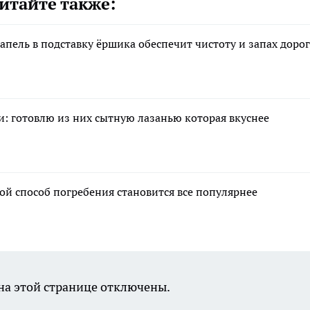
итайте также:
пель в подставку ёршика обеспечит чистоту и запах доро
: готовлю из них сытную лазанью которая вкуснее
ой способ погребения становится все популярнее
а этой странице отключены.