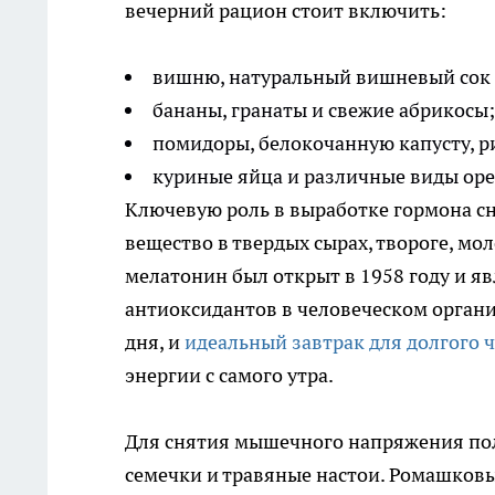
вечерний рацион стоит включить:
вишню, натуральный вишневый сок 
бананы, гранаты и свежие абрикосы;
помидоры, белокочанную капусту, ри
куриные яйца и различные виды оре
Ключевую роль в выработке гормона сн
вещество в твердых сырах, твороге, мо
мелатонин был открыт в 1958 году и 
антиоксидантов в человеческом органи
дня, и
идеальный завтрак для долгого 
энергии с самого утра.
Для снятия мышечного напряжения по
семечки и травяные настои. Ромашковы