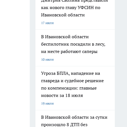
Дмитрия Саблина представили
как нового главу УФСИН по
Ивановской области
17 июля
В Ивановской области
беспилотник посадили в лесу,
на месте работают саперы
10 июля
Угроза БПЛА, нападение на
главреда и судебное решение
по компенсации: главные
новости за 18 июля
19 июля
В Ивановской области за сутки
произошло 8 ДТП без