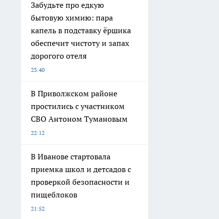
Забудьте про едкую
бытовую химию: пара
капель в подставку ёршика
обеспечит чистоту и запах
дорогого отеля
23:40
В Приволжском районе
простились с участником
СВО Антоном Тумановым
22:12
В Иванове стартовала
приемка школ и детсадов с
проверкой безопасности и
пищеблоков
21:52