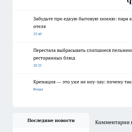
Ч
Забудьте про едкую бытовую химию: пара ка
отеля
23:40
Перестала выбрасывать слипшиеся пельмени
ресторанных блюд
20:35
Кремация — это уже не ноу-хау: почему так
Вчера
Последние новости
Комментарии н