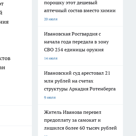
порошку этот дешевый
ют
аптечный состав вместо химии
й
20 июля
ния
Ивановская Росгвардия с
начала года передала в зону
СВО 254 единицы оружия
ктов
14 июля
ан
Ивановский суд арестовал 21
млн рублей на счетах
структуры Аркадия Ротенберга
9 июля
Житель Иванова перевел
предоплату за самокат и
лишился более 60 тысяч рублей