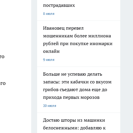
пострадавших
8 июля
Ивановец перевел
мошенникам более миллиона
рублей при покупке иномарки
онлайн
то
9 июля
Больше не успеваю делать
запасы: эти кабачки со вкусом
его
грибов съедают дома еще до
прихода первых морозов
20 июля
Достаю шторы из машинки
белоснежными: добавляю к