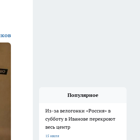
лков
Популярное
Из-за велогонки «Россия» в
субботу в Иванове перекроют
весь центр
15 июля