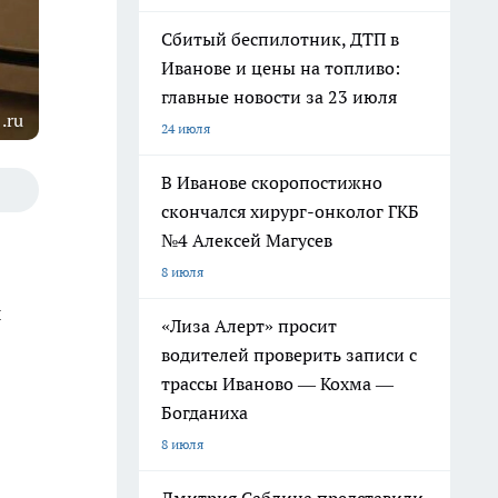
Сбитый беспилотник, ДТП в
Иванове и цены на топливо:
главные новости за 23 июля
.ru
24 июля
В Иванове скоропостижно
скончался хирург-онколог ГКБ
№4 Алексей Магусев
8 июля
ы
«Лиза Алерт» просит
водителей проверить записи с
трассы Иваново — Кохма —
Богданиха
8 июля