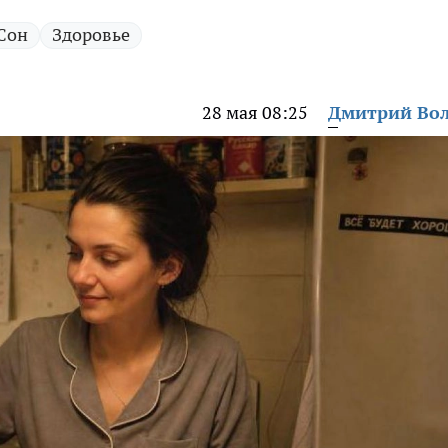
Сон
Здоровье
28 мая 08:25
Дмитрий Во