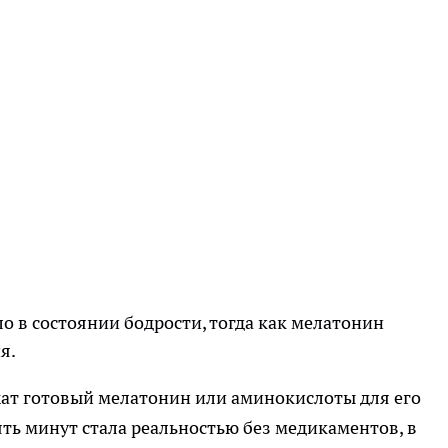
о в состоянии бодрости, тогда как мелатонин
я.
ат готовый мелатонин или аминокислоты для его
ять минут стала реальностью без медикаментов, в