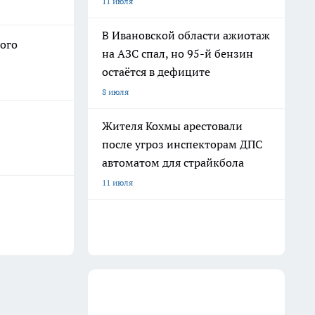
11 июля
В Ивановской области ажиотаж
гого
на АЗС спал, но 95-й бензин
остаётся в дефиците
8 июля
Жителя Кохмы арестовали
после угроз инспекторам ДПС
автоматом для страйкбола
11 июля