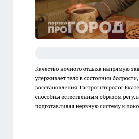
Качество ночного отдыха напрямую зав
удерживает тело в состоянии бодрости,
восстановления. Гастроэнтеролог Екат
способны естественным образом регули
подготавливая нервную систему к пок