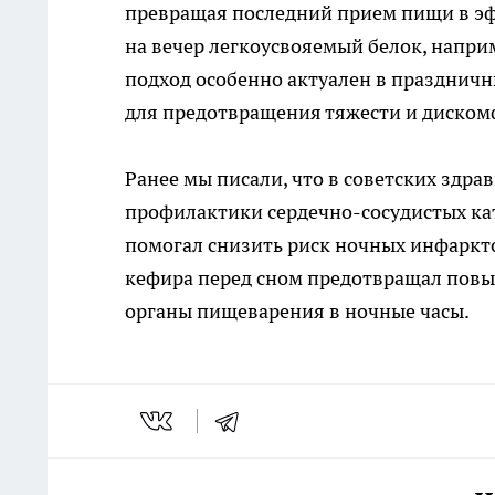
превращая последний прием пищи в э
на вечер легкоусвояемый белок, напр
подход особенно актуален в праздничн
для предотвращения тяжести и диском
Ранее мы писали, что в советских здр
профилактики сердечно-сосудистых ка
помогал снизить риск ночных инфаркто
кефира перед сном предотвращал повы
органы пищеварения в ночные часы.