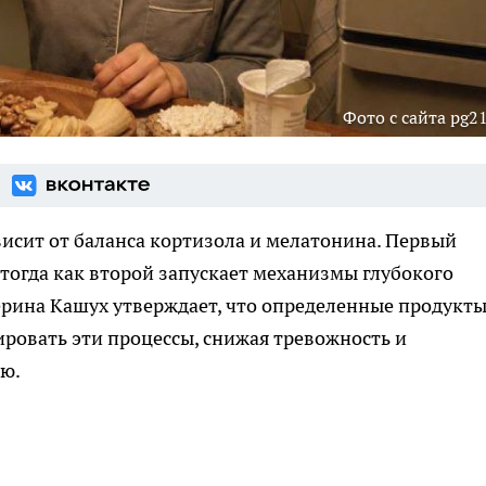
Фото с сайта pg21
исит от баланса кортизола и мелатонина. Первый
 тогда как второй запускает механизмы глубокого
ерина Кашух утверждает, что определенные продукт
ровать эти процессы, снижая тревожность и
ою.