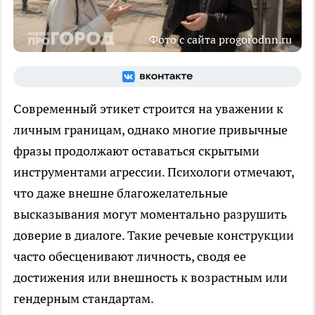
Фото с сайта progorodnn.ru
Современный этикет строится на уважении к
личным границам, однако многие привычные
фразы продолжают оставаться скрытыми
инструментами агрессии. Психологи отмечают,
что даже внешне благожелательные
высказывания могут моментально разрушить
доверие в диалоге. Такие речевые конструкции
часто обесценивают личность, сводя ее
достижения или внешность к возрастным или
гендерным стандартам.