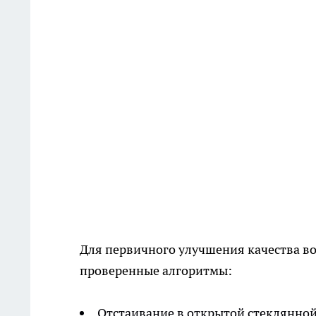
Для первичного улучшения качества в
проверенные алгоритмы:
Отстаивание в открытой стеклянной 