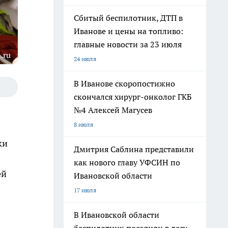
Сбитый беспилотник, ДТП в
Иванове и цены на топливо:
главные новости за 23 июля
.ru
24 июля
В Иванове скоропостижно
скончался хирург-онколог ГКБ
№4 Алексей Магусев
8 июля
ки
Дмитрия Саблина представили
как нового главу УФСИН по
ей
Ивановской области
17 июля
В Ивановской области