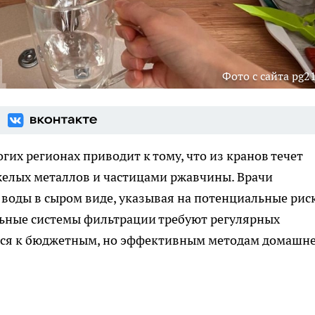
Фото с сайта pg21
их регионах приводит к тому, что из кранов течет
желых металлов и частицами ржавчины. Врачи
 воды в сыром виде, указывая на потенциальные рис
льные системы фильтрации требуют регулярных
тся к бюджетным, но эффективным методам домашн