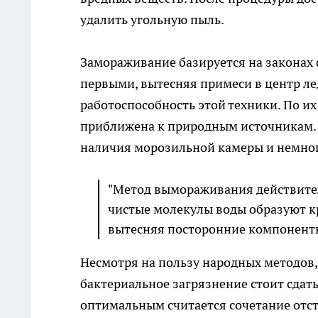
удалить угольную пыль.
Замораживание базируется на законах
первыми, вытесняя примеси в центр л
работоспособность этой техники. По их
приближена к природным источникам.
наличия морозильной камеры и немно
"Метод вымораживания действител
чистые молекулы воды образуют к
вытесняя посторонние компоненты
Несмотря на пользу народных методов,
бактериальное загрязнение стоит сдат
оптимальным считается сочетание отс