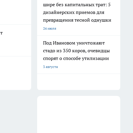
шире без капитальных трат: 5
дизайнерских приемов для
превращения тесной однушки
24 июля
ет
Под Ивановом уничтожают
стадо из 350 коров, очевидцы
спорят о способе утилизации
3 августа