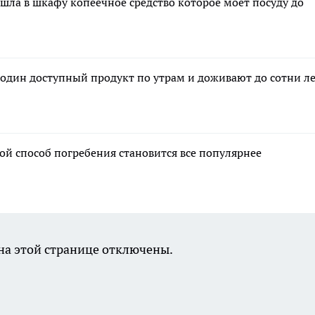
шла в шкафу копеечное средство которое моет посуду до
 один доступный продукт по утрам и доживают до сотни л
ой способ погребения становится все популярнее
а этой странице отключены.