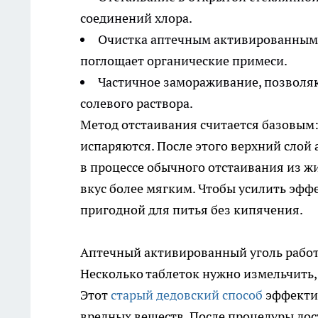
соединений хлора.
Очистка аптечным активированным 
поглощает органические примеси.
Частичное замораживание, позволя
солевого раствора.
Метод отстаивания считается базовым: 
испаряются. После этого верхний слой 
в процессе обычного отстаивания из жи
вкус более мягким. Чтобы усилить эф
пригодной для питья без кипячения.
Аптечный активированный уголь рабо
Несколько таблеток нужно измельчить, 
Этот
старый дедовский способ
эффектив
вредных веществ. После процедуры дос