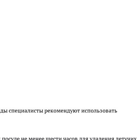
оды специалисты рекомендуют использовать
посуде не менее шести часов для удаления летучих