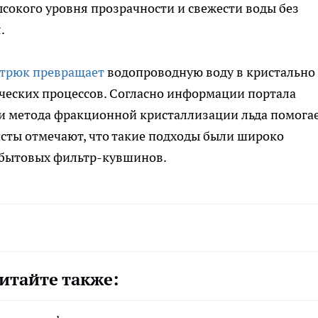
ысокого уровня прозрачности и свежести воды без
.
 трюк превращает
водопроводную воду в кристально
еских процессов. Согласно информации портала
я и метода фракционной кристаллизации льда помога
сты отмечают, что такие подходы были широко
 бытовых фильтр-кувшинов.
итайте также: