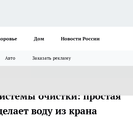
доровье
Дом
Новости России
Авто
Заказать рекламу
системы очистки: простая
делает воду из крана