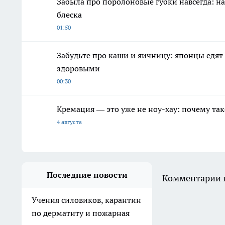
Забыла про поролоновые губки навсегда: на
блеска
01:50
Забудьте про каши и яичницу: японцы едят
здоровыми
00:30
Кремация — это уже не ноу-хау: почему так
4 августа
Последние новости
Комментарии н
Учения силовиков, карантин
по дерматиту и пожарная