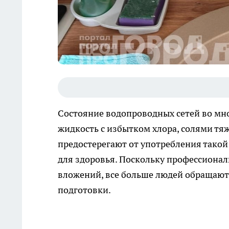
Состояние водопроводных сетей во мног
жидкость с избытком хлора, солями тя
предостерегают от употребления такой
для здоровья. Поскольку профессиона
вложений, все больше людей обращаю
подготовки.