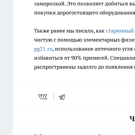
заморозкой. Это позволяет добиться в
покупки дорогостоящего оборудования
Также ранее мы писали, как
старинный
чистую с помощью элементарных физич
pg21.ru
, использование аптечного угл
избавиться от 90% примесей. Специали
распространены задолго до появления
Ч