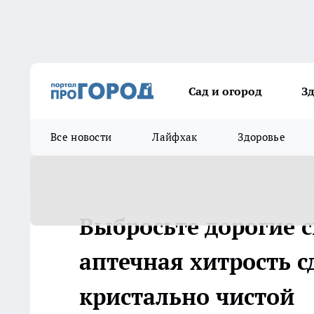
Сад и огород
З
Все новости
Лайфхак
Здоровье
Выбросьте дорогие 
аптечная хитрость с
кристально чистой