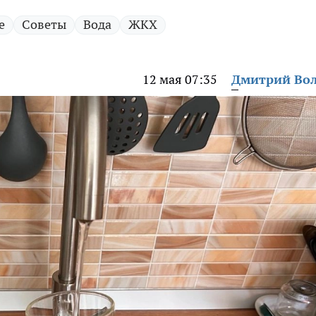
е
Советы
Вода
ЖКХ
12 мая 07:35
Дмитрий Во