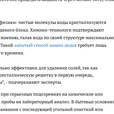
 физики: чистые молекулы воды кристаллизуются
едяного блока. Химики-технологи подтверждают
 мнению, талая вода по своей структуре максимальн
 Такой
забытый способ наших дедов
требует лишь
го времени.
ьно эффективен для удаления солей, так как
ристаллическую решетку в первую очередь,
", - подчеркивают эксперты.
 при серьезных подозрениях на химическое или
ь пробы на лабораторный анализ. В бытовых условия
таивания с последующей угольной очисткой или