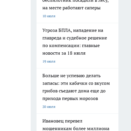
беспилотник посадили в лесу,
на месте работают саперы
10 июля
Угроза БПЛА, нападение на
главреда и судебное решение
по компенсации: главные
новости за 18 июля
19 июля
Больше не успеваю делать
запасы: эти кабачки со вкусом
грибов съедают дома еще до
прихода первых морозов
20 июля
Ивановец перевел
мошенникам более миллиона