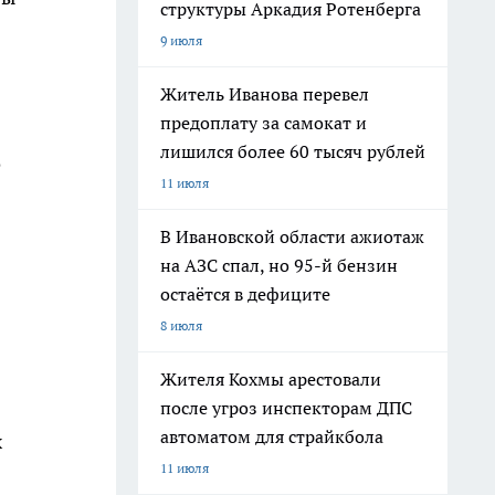
структуры Аркадия Ротенберга
9 июля
Житель Иванова перевел
предоплату за самокат и
лишился более 60 тысяч рублей
о
11 июля
В Ивановской области ажиотаж
на АЗС спал, но 95-й бензин
остаётся в дефиците
8 июля
Жителя Кохмы арестовали
после угроз инспекторам ДПС
автоматом для страйкбола
х
11 июля