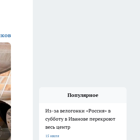
лков
Популярное
Из-за велогонки «Россия» в
субботу в Иванове перекроют
весь центр
15 июля