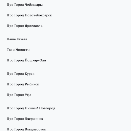
Про Город Чебоксары
Про Город Новочебоксарск
Про Город Ярославль
Наша Газета
Твои Новости
Про Город Йошкар-Ола
Про Город Курск
Про Город Рыбинск
Про Город Уфа
Про Город Нижний Новгород
Про Город Дзержинск
Про Город Владивосток