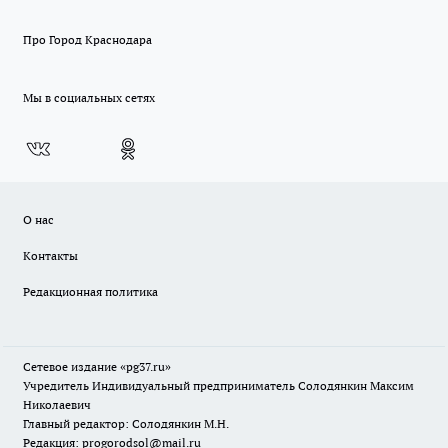
Про Город Краснодара
Мы в социальных сетях
О нас
Контакты
Редакционная политика
Сетевое издание «pg37.ru»
Учредитель Индивидуальный предприниматель Солодянкин Максим
Николаевич
Главный редактор: Солодянкин М.Н.
Редакция: progorodsol@mail.ru