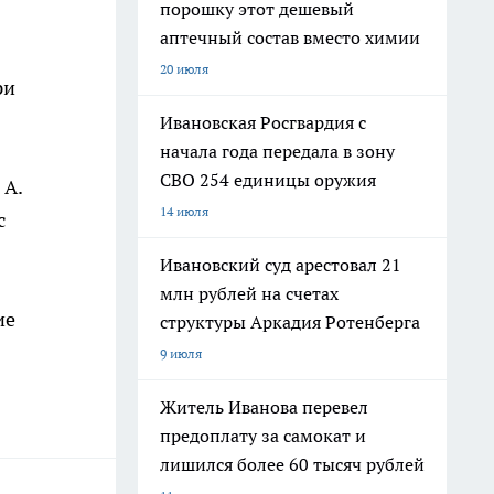
порошку этот дешевый
аптечный состав вместо химии
20 июля
ри
Ивановская Росгвардия с
начала года передала в зону
СВО 254 единицы оружия
 А.
14 июля
с
Ивановский суд арестовал 21
млн рублей на счетах
ие
структуры Аркадия Ротенберга
9 июля
Житель Иванова перевел
предоплату за самокат и
лишился более 60 тысяч рублей