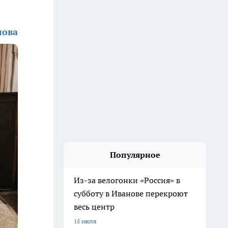
лова
Популярное
Из-за велогонки «Россия» в
субботу в Иванове перекроют
весь центр
15 июля