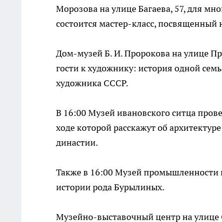
Морозова на улице Багаева, 57, для м
состоится мастер-класс, посвященный 
Дом-музей Б. И. Пророкова на улице Пр
гости к художнику: история одной сем
художника СССР.
В 16:00 Музей ивановского ситца пров
ходе которой расскажут об архитектур
династии.
Также в 16:00 Музей промышленности 
истории рода Бурылиных.
Музейно-выставочный центр на улице С