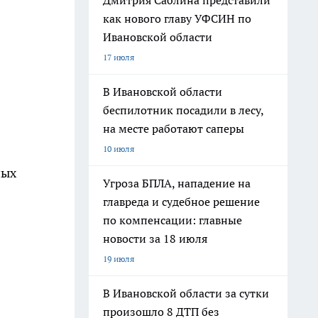
Дмитрия Саблина представили
как нового главу УФСИН по
Ивановской области
17 июля
В Ивановской области
беспилотник посадили в лесу,
на месте работают саперы
10 июля
ных
Угроза БПЛА, нападение на
главреда и судебное решение
по компенсации: главные
новости за 18 июля
19 июля
В Ивановской области за сутки
произошло 8 ДТП без