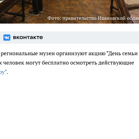
Фото: правительство Ивановской обла
я региональные музеи организуют акцию "День семьи
ух человек могут бесплатно осмотреть действующие
ру"
.