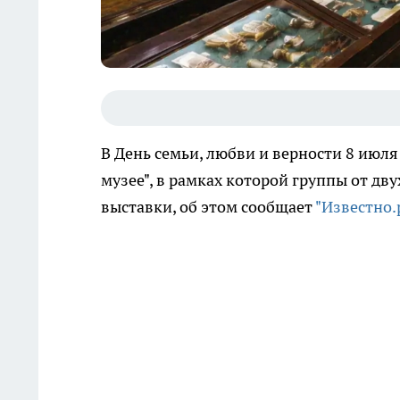
В День семьи, любви и верности 8 июл
музее", в рамках которой группы от дв
выставки, об этом сообщает
"Известно.