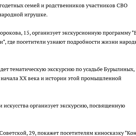
ногодетных семей и родственников участников СВО
народной игрушке.
орокова, 15, организует экскурсионную программу "
ьи", где посетители узнают подробности жизни народ
едет тематическую экскурсию по усадьбе Бурылиных, 
е начала XX века и истории этой промышленной
и искусства организует экскурсию, посвященную
оветской, 29, покажет посетителям киносказку "Ко