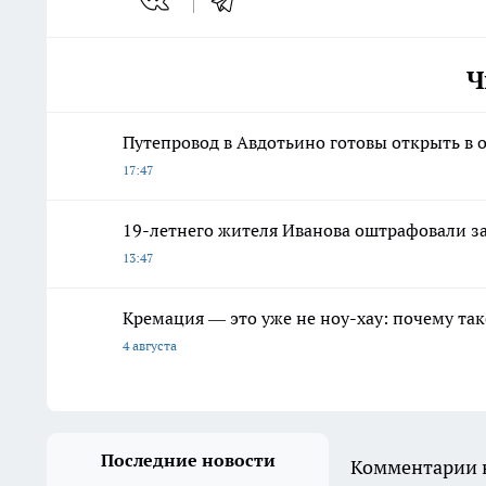
Ч
Путепровод в Авдотьино готовы открыть в 
17:47
19-летнего жителя Иванова оштрафовали з
13:47
Кремация — это уже не ноу-хау: почему так
4 августа
Последние новости
Комментарии н