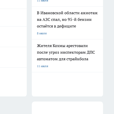
11 июля
В Ивановской области ажиотаж
на АЗС спал, но 95-й бензин
остаётся в дефиците
8 июля
Жителя Кохмы арестовали
после угроз инспекторам ДПС
автоматом для страйкбола
11 июля