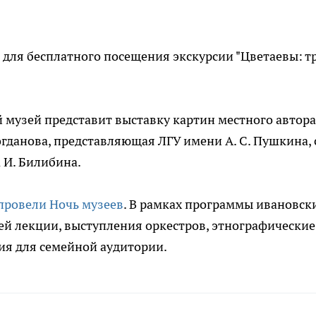
 для бесплатного посещения экскурсии "Цветаевы: т
музей представит выставку картин местного автора
Богданова, представляющая ЛГУ имени А. С. Пушкина, 
 И. Билибина.
провели Ночь музеев
. В рамках программы ивановск
ей лекции, выступления оркестров, этнографические
я для семейной аудитории.