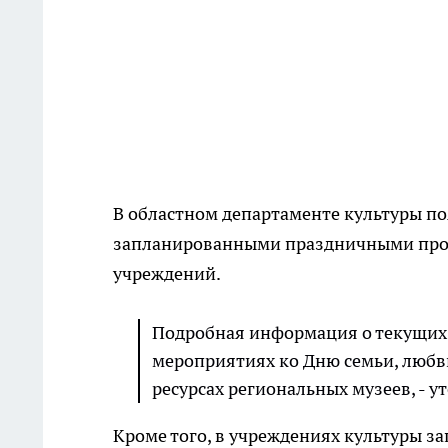
В областном департаменте культуры по
запланированными праздничными прог
учреждений.
Подробная информация о текущих 
мероприятиях ко Дню семьи, люб
ресурсах региональных музеев, - у
Кроме того, в учреждениях культуры за