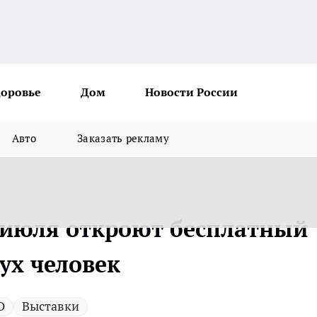
доровье
Дом
Новости России
Авто
Заказать рекламу
 июля откроют бесплатный
вух человек
О
Выставки