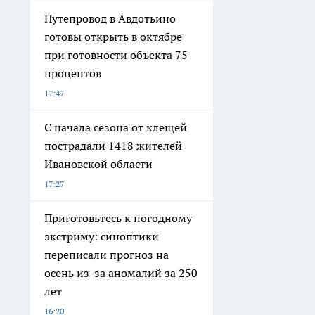
Путепровод в Авдотьино
готовы открыть в октябре
при готовности объекта 75
процентов
17:47
С начала сезона от клещей
пострадали 1418 жителей
Ивановской области
17:27
Приготовьтесь к погодному
экстриму: синоптики
переписали прогноз на
осень из-за аномалий за 250
лет
16:20