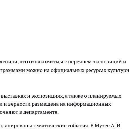
яснили, что ознакомиться с перечнем экспозиций и
раммами можно на официальных ресурсах культур
выставках и экспозициях, а также о планируемых
ви и верности размещена на информационных
точняют в департаменте.
планированы тематические события. В Музее А. И.