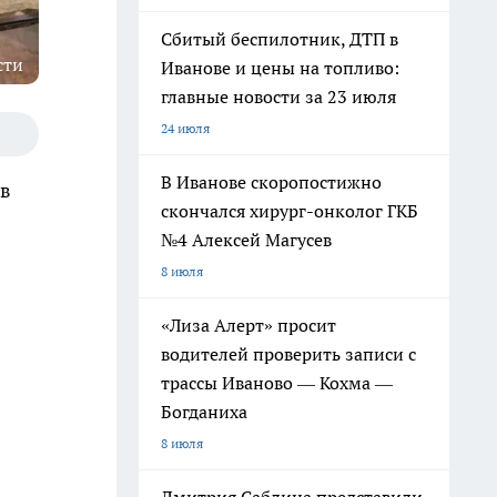
Сбитый беспилотник, ДТП в
сти
Иванове и цены на топливо:
главные новости за 23 июля
24 июля
В Иванове скоропостижно
 в
скончался хирург-онколог ГКБ
№4 Алексей Магусев
8 июля
«Лиза Алерт» просит
водителей проверить записи с
трассы Иваново — Кохма —
Богданиха
8 июля