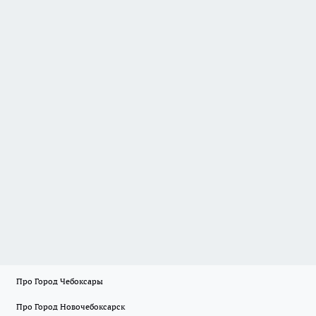
Про Город Чебоксары
Про Город Новочебоксарск