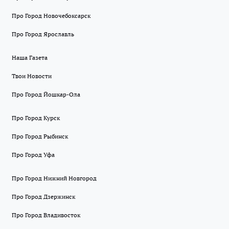
Про Город Новочебоксарск
Про Город Ярославль
Наша Газета
Твои Новости
Про Город Йошкар-Ола
Про Город Курск
Про Город Рыбинск
Про Город Уфа
Про Город Нижний Новгород
Про Город Дзержинск
Про Город Владивосток