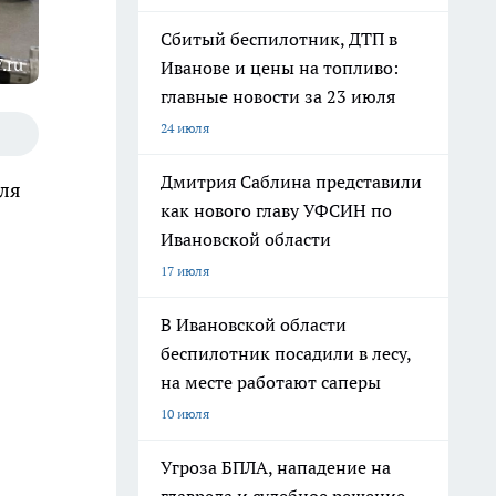
Сбитый беспилотник, ДТП в
.ru
Иванове и цены на топливо:
главные новости за 23 июля
24 июля
Дмитрия Саблина представили
для
как нового главу УФСИН по
Ивановской области
17 июля
В Ивановской области
беспилотник посадили в лесу,
на месте работают саперы
10 июля
Угроза БПЛА, нападение на