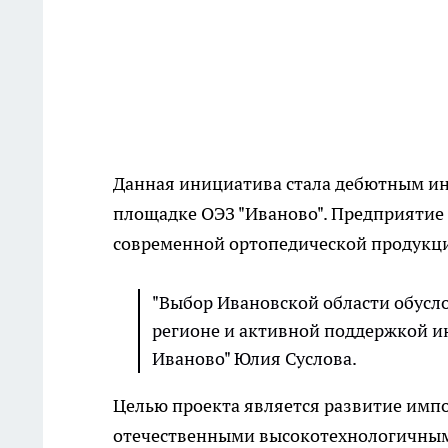
Данная инициатива стала дебютным и
площадке ОЭЗ "Иваново". Предприятие
современной ортопедической продукци
"Выбор Ивановской области обус
регионе и активной поддержкой ин
Иваново" Юлия Суслова.
Целью проекта является развитие имп
отечественными высокотехнологичными