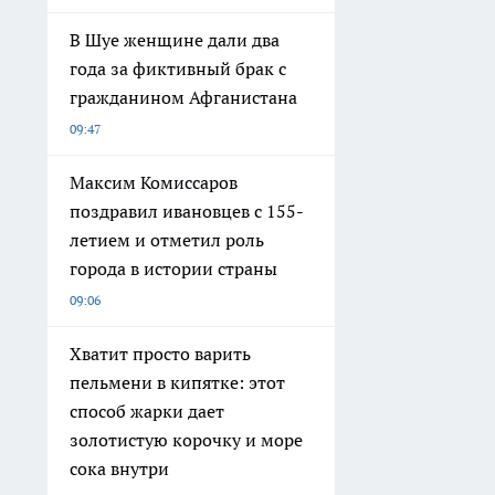
В Шуе женщине дали два
года за фиктивный брак с
гражданином Афганистана
09:47
Максим Комиссаров
поздравил ивановцев с 155-
летием и отметил роль
города в истории страны
09:06
Хватит просто варить
пельмени в кипятке: этот
способ жарки дает
золотистую корочку и море
сока внутри