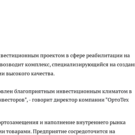
нвестиционным проектом в сфере реабилитации на
 возводит комплекс, специализирующийся на созда
и высокого качества.
ловлен благоприятным инвестиционным климатом в
весторов", - говорит директор компании "ОртоТех
ортозамещения и наполнение внутреннего рынка
 товарами. Предприятие сосредоточится на