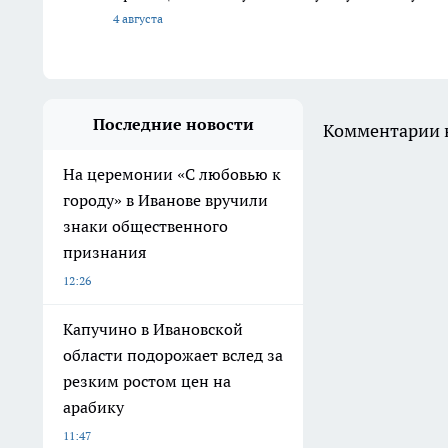
4 августа
Последние новости
Комментарии н
На церемонии «С любовью к
городу» в Иванове вручили
знаки общественного
признания
12:26
Капучино в Ивановской
области подорожает вслед за
резким ростом цен на
арабику
11:47