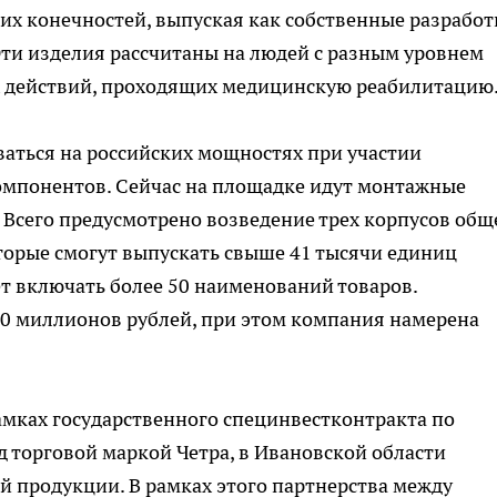
их конечностей, выпуская как собственные разработ
Эти изделия рассчитаны на людей с разным уровнем
х действий, проходящих медицинскую реабилитацию
аться на российских мощностях при участии
омпонентов. Сейчас на площадке идут монтажные
 Всего предусмотрено возведение трех корпусов общ
торые смогут выпускать свыше 41 тысячи единиц
т включать более 50 наименований товаров.
20 миллионов рублей, при этом компания намерена
рамках государственного специнвестконтракта по
 торговой маркой Четра, в Ивановской области
 продукции. В рамках этого партнерства между