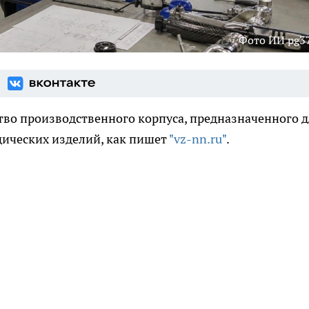
Фото ИИ pg37
тво производственного корпуса, предназначенного 
ических изделий, как пишет
"vz-nn.ru"
.