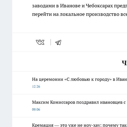
заводами в Иванове и Чебоксарах предп
перейти на локальное производство в
Ч
На церемонии «С любовью к городу» в Ива
12:26
Максим Комиссаров поздравил ивановцев с 
09:06
Кремация — это уже не ноу-хау: почему так