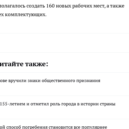
олагалось создать 160 новых рабочих мест, а также
сех комплектующих.
итайте также:
нове вручили знаки общественного признания
155-летием и отметил роль города в истории страны
ой способ погребения становится все популярнее