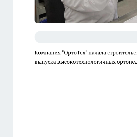
Компания "ОртоТех" начала строительс
выпуска высокотехнологичных ортопед