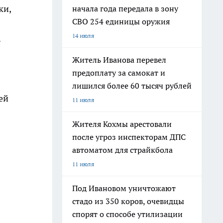
ки,
начала года передала в зону
СВО 254 единицы оружия
14 июля
.
Житель Иванова перевел
предоплату за самокат и
лишился более 60 тысяч рублей
ей
11 июля
Жителя Кохмы арестовали
после угроз инспекторам ДПС
автоматом для страйкбола
11 июля
Под Ивановом уничтожают
стадо из 350 коров, очевидцы
спорят о способе утилизации