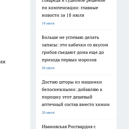
главреда и судебное решение
по компенсации: главные
новости за 18 июля
19 июля
Больше не успеваю делать
запасы: эти кабачки со вкусом
грибов съедают дома еще до
прихода первых морозов
нии
20 июля
Достаю шторы из машинки
белоснежными: добавляю к
порошку этот дешевый
аптечный состав вместо химии
20 июля
Ивановская Росгвардия с