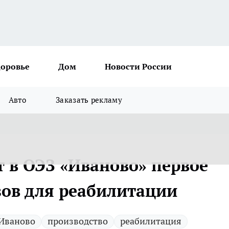
доровье
Дом
Новости России
Авто
Заказать рекламу
т в ОЭЗ «Иваново» первое
зов для реабилитации
Иваново
производство
реабилитация