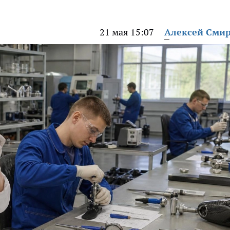
21 мая 15:07
Алексей Сми