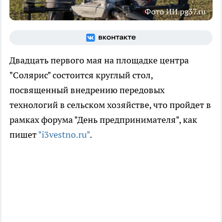
Фото ИИ pg37.ru
Двадцать первого мая на площадке центра
"Солярис" состоится круглый стол,
посвященный внедрению передовых
технологий в сельском хозяйстве, что пройдет в
рамках форума "День предпринимателя", как
пишет
"i3vestno.ru"
.