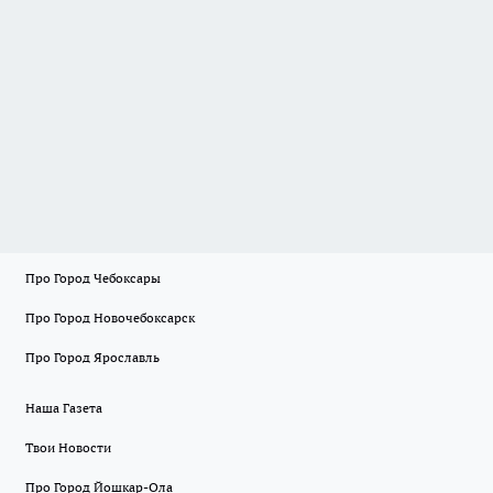
Про Город Чебоксары
Про Город Новочебоксарск
Про Город Ярославль
Наша Газета
Твои Новости
Про Город Йошкар-Ола