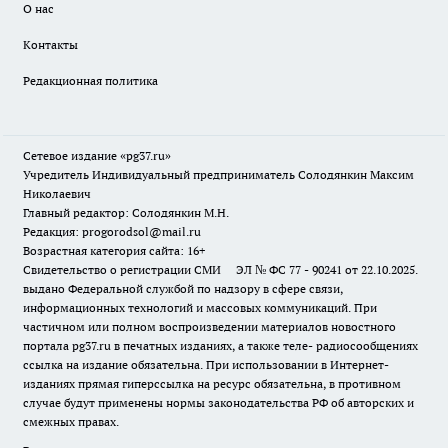
О нас
Контакты
Редакционная политика
Сетевое издание «pg37.ru»
Учредитель Индивидуальный предприниматель Солодянкин Максим
Николаевич
Главный редактор: Солодянкин М.Н.
Редакция: progorodsol@mail.ru
Возрастная категория сайта: 16+
Свидетельство о регистрации СМИ ЭЛ № ФС 77 - 90241 от 22.10.2025.
выдано Федеральной службой по надзору в сфере связи,
информационных технологий и массовых коммуникаций. При
частичном или полном воспроизведении материалов новостного
портала pg37.ru в печатных изданиях, а также теле- радиосообщениях
ссылка на издание обязательна. При использовании в Интернет-
изданиях прямая гиперссылка на ресурс обязательна, в противном
случае будут применены нормы законодательства РФ об авторских и
смежных правах.