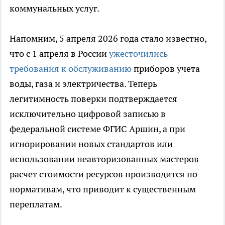
коммунальных услуг.
Напомним, 5 апреля 2026 года стало известно,
что с 1 апреля в России
ужесточились
требования к обслуживанию
приборов учета
воды, газа и электричества. Теперь
легитимность поверки подтверждается
исключительно цифровой записью в
федеральной системе ФГИС Аршин, а при
игнорировании новых стандартов или
использовании неавторизованных мастеров
расчет стоимости ресурсов производится по
нормативам, что приводит к существенным
переплатам.