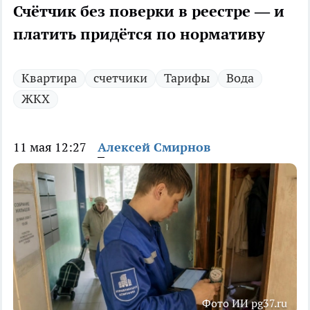
Счётчик без поверки в реестре — и
платить придётся по нормативу
Квартира
счетчики
Тарифы
Вода
ЖКХ
11 мая 12:27
Алексей Смирнов
Фото ИИ pg37.ru