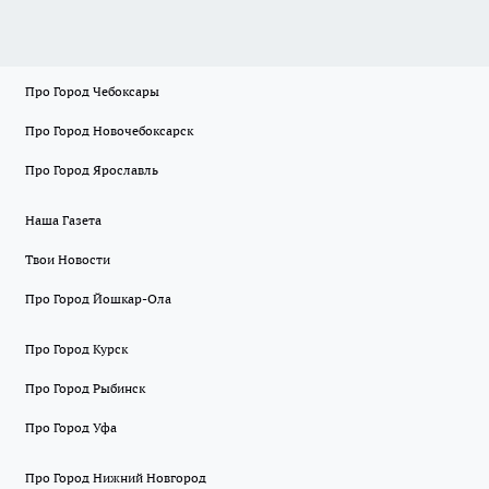
Про Город Чебоксары
Про Город Новочебоксарск
Про Город Ярославль
Наша Газета
Твои Новости
Про Город Йошкар-Ола
Про Город Курск
Про Город Рыбинск
Про Город Уфа
Про Город Нижний Новгород