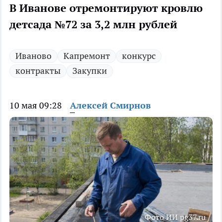
В Иванове отремонтируют кровлю
детсада №72 за 3,2 млн рублей
Иваново
Капремонт
конкурс
контракты
Закупки
10 мая 09:28
Алексей Смирнов
Фото ИИ pg37.ru