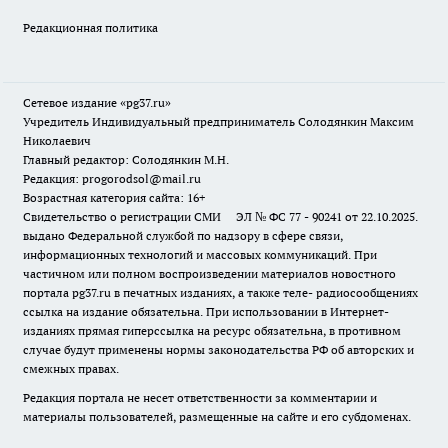
Редакционная политика
Сетевое издание «pg37.ru»
Учредитель Индивидуальный предприниматель Солодянкин Максим
Николаевич
Главный редактор: Солодянкин М.Н.
Редакция: progorodsol@mail.ru
Возрастная категория сайта: 16+
Свидетельство о регистрации СМИ ЭЛ № ФС 77 - 90241 от 22.10.2025.
выдано Федеральной службой по надзору в сфере связи,
информационных технологий и массовых коммуникаций. При
частичном или полном воспроизведении материалов новостного
портала pg37.ru в печатных изданиях, а также теле- радиосообщениях
ссылка на издание обязательна. При использовании в Интернет-
изданиях прямая гиперссылка на ресурс обязательна, в противном
случае будут применены нормы законодательства РФ об авторских и
смежных правах.
Редакция портала не несет ответственности за комментарии и
материалы пользователей, размещенные на сайте и его субдоменах.