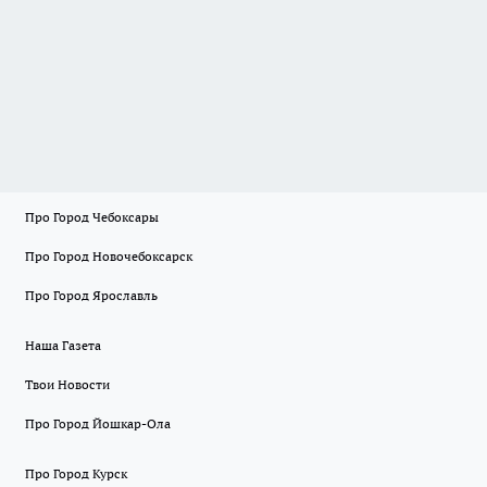
Про Город Чебоксары
Про Город Новочебоксарск
Про Город Ярославль
Наша Газета
Твои Новости
Про Город Йошкар-Ола
Про Город Курск