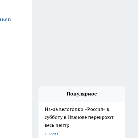
льев
Популярное
Из-за велогонки «Россия» в
субботу в Иванове перекроют
весь центр
15 июля