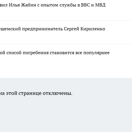
вил Илья Жабин с опытом службы в ВВС и МВД
нешемский предприниматель Сергей Кириленко
ой способ погребения становится все популярнее
а этой странице отключены.