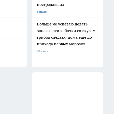
пострадавших
8 июля
Больше не успеваю делать
запасы: эти кабачки со вкусом
грибов съедают дома еще до
прихода первых морозов
20 июля