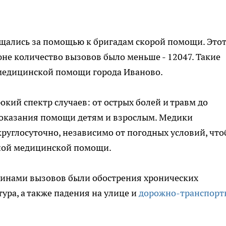
ащались за помощью к бригадам скорой помощи. Это
юне количество вызовов было меньше - 12047. Такие
медицинской помощи города Иваново.
кий спектр случаев: от острых болей и травм до
е оказания помощи детям и взрослым. Медики
руглосуточно, независимо от погодных условий, чт
нной медицинской помощи.
инами вызовов были обострения хронических
ура, а также падения на улице и
дорожно-транспорт