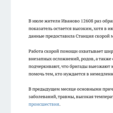
В июле жители Иваново 12608 раз обр
показатель остается высоким, хотя в и
данные предоставила Станция скорой 
Работа скорой помощи охватывает широ
внезапных осложнений, родов, а такж
подчеркивают, что бригады выезжают к
помочь тем, кто нуждается в немедле
В предыдущем месяце основными прич
заболеваний, травмы, высокая температ
происшествия
.