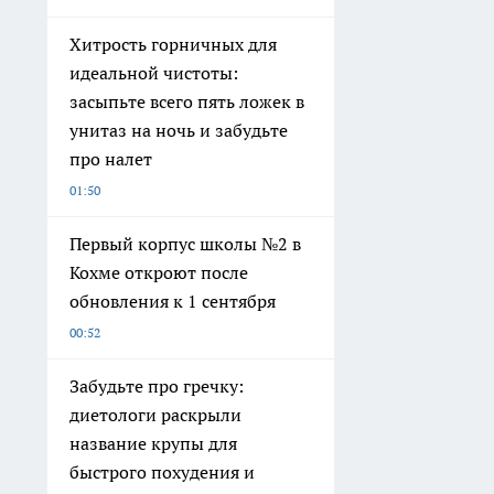
Хитрость горничных для
идеальной чистоты:
засыпьте всего пять ложек в
унитаз на ночь и забудьте
про налет
01:50
Первый корпус школы №2 в
Кохме откроют после
обновления к 1 сентября
00:52
Забудьте про гречку:
диетологи раскрыли
название крупы для
быстрого похудения и