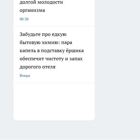
долгой молодости
организма
00:30
Забудьте про едкую
бытовую химию: пара
капель в подставку ёршика
обеспечит чистоту и запах
дорогого отеля
Вчера