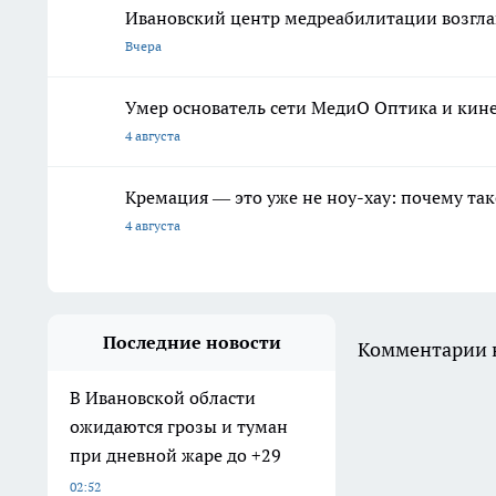
Ивановский центр медреабилитации возгла
Вчера
Умер основатель сети МедиО Оптика и ки
4 августа
Кремация — это уже не ноу-хау: почему так
4 августа
Последние новости
Комментарии н
В Ивановской области
ожидаются грозы и туман
при дневной жаре до +29
02:52