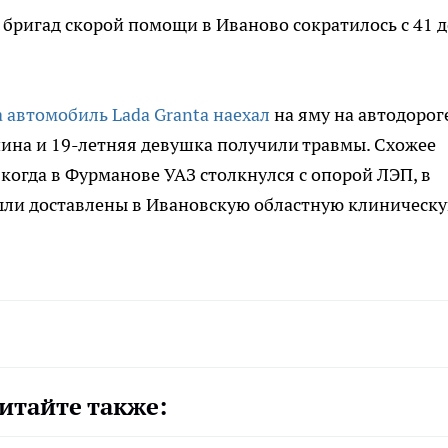
 бригад скорой помощи в Иваново сократилось с 41 д
а автомобиль Lada Granta наехал
на яму на автодорог
ина и 19-летняя девушка получили травмы. Схожее
когда в Фурманове УАЗ столкнулся с опорой ЛЭП, в
были доставлены в Ивановскую областную клиническ
итайте также: