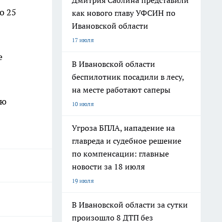
Дмитрия Саблина представили
о 25
как нового главу УФСИН по
Ивановской области
17 июля
е
В Ивановской области
беспилотник посадили в лесу,
на месте работают саперы
ую
10 июля
Угроза БПЛА, нападение на
главреда и судебное решение
по компенсации: главные
новости за 18 июля
19 июля
В Ивановской области за сутки
произошло 8 ДТП без