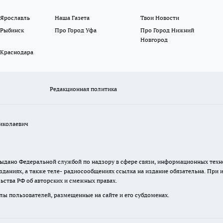
 Ярославль
Наша Газета
Твои Новости
 Рыбинск
Про Город Уфа
Про Город Нижний
Новгород
 Краснодара
Редакционная политика
иколаевич
. выдано Федеральной службой по надзору в сфере связи, информационных те
зданиях, а также теле- радиосообщениях ссылка на издание обязательна. При
ьства РФ об авторских и смежных правах.
лы пользователей, размещенные на сайте и его субдоменах.