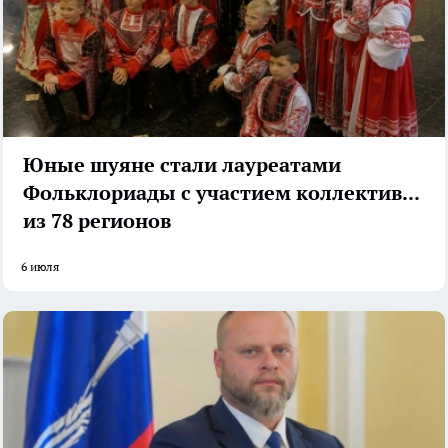
Юные шуяне стали лауреатами
Фольклориады с участием коллективов
из 78 регионов
6 июля