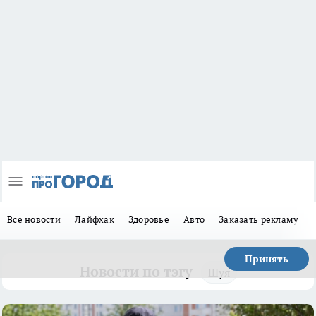
Все новости
Лайфхак
Здоровье
Авто
Заказать рекламу
Принять
Новости по тэгу
Шуя