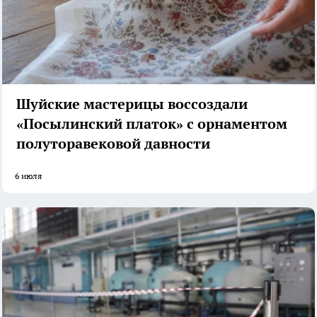
Шуйские мастерицы воссоздали
«Посылинский платок» с орнаментом
полуторавековой давности
6 июля