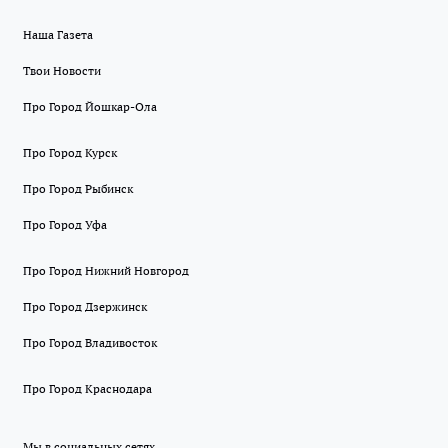
Наша Газета
Твои Новости
Про Город Йошкар-Ола
Про Город Курск
Про Город Рыбинск
Про Город Уфа
Про Город Нижний Новгород
Про Город Дзержинск
Про Город Владивосток
Про Город Краснодара
Мы в социальных сетях