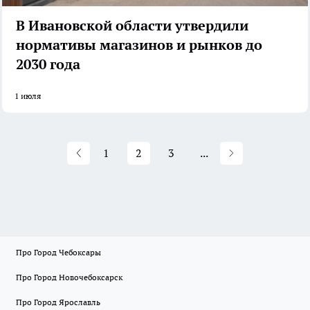
В Ивановской области утвердили
нормативы магазинов и рынков до
2030 года
1 июля
1
2
3
...
Про Город Чебоксары
Про Город Новочебоксарск
Про Город Ярославль