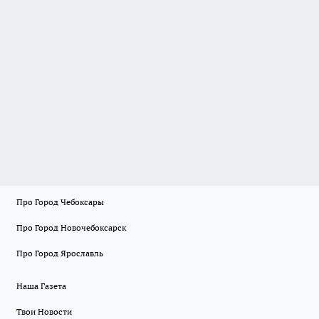
Про Город Чебоксары
Про Город Новочебоксарск
Про Город Ярославль
Наша Газета
Твои Новости