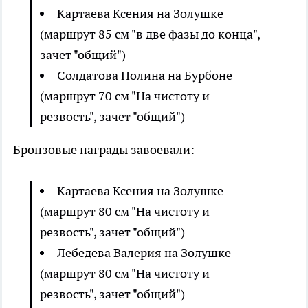
Картаева Ксения на Золушке
(маршрут 85 см "в две фазы до конца",
зачет "общий")
Солдатова Полина на Бурбоне
(маршрут 70 см "На чистоту и
резвость", зачет "общий")
Бронзовые награды завоевали:
Картаева Ксения на Золушке
(маршрут 80 см "На чистоту и
резвость", зачет "общий")
Лебедева Валерия на Золушке
(маршрут 80 см "На чистоту и
резвость", зачет "общий")