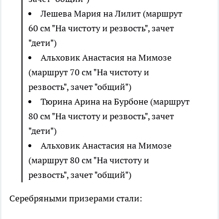
Лешева Мария на Лилит (маршрут
60 см "На чистоту и резвость", зачет
"дети")
Альховик Анастасия на Мимозе
(маршрут 70 см "На чистоту и
резвость", зачет "общий")
Тюрина Арина на Бурбоне (маршрут
80 см "На чистоту и резвость", зачет
"дети")
Альховик Анастасия на Мимозе
(маршрут 80 см "На чистоту и
резвость", зачет "общий")
Серебряными призерами стали: