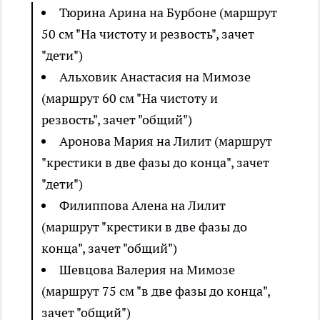
Тюрина Арина на Бурбоне (маршрут
50 см "На чистоту и резвость", зачет
"дети")
Альховик Анастасия на Мимозе
(маршрут 60 см "На чистоту и
резвость", зачет "общий")
Аронова Мария на Лилит (маршрут
"крестики в две фазы до конца", зачет
"дети")
Филиппова Алена на Лилит
(маршрут "крестики в две фазы до
конца", зачет "общий")
Шевцова Валерия на Мимозе
(маршрут 75 см "в две фазы до конца",
зачет "общий")