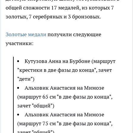
общей сложности 17 медалей, из которых 7
золотых, 7 серебряных и 3 бронзовых.
Золотые медали
получили следующие
участники:
Кутузова Анна на Бурбоне (маршрут
"крестики в две фазы до конца", зачет
"дети")
Альховик Анастасия на Мимозе
(маршрут 65 см "в две фазы до конца",
зачет "общий")
Альховик Анастасия на Мимозе
(маршрут 75 см "в две фазы до конца",
зачет "общий")