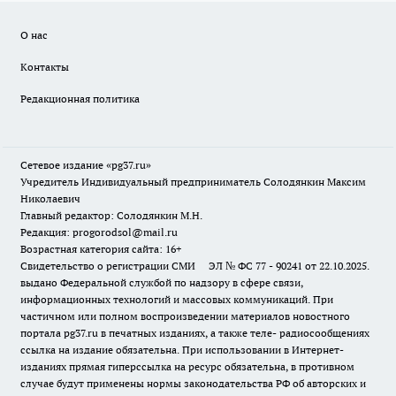
О нас
Контакты
Редакционная политика
Сетевое издание «pg37.ru»
Учредитель Индивидуальный предприниматель Солодянкин Максим
Николаевич
Главный редактор: Солодянкин М.Н.
Редакция: progorodsol@mail.ru
Возрастная категория сайта: 16+
Свидетельство о регистрации СМИ ЭЛ № ФС 77 - 90241 от 22.10.2025.
выдано Федеральной службой по надзору в сфере связи,
информационных технологий и массовых коммуникаций. При
частичном или полном воспроизведении материалов новостного
портала pg37.ru в печатных изданиях, а также теле- радиосообщениях
ссылка на издание обязательна. При использовании в Интернет-
изданиях прямая гиперссылка на ресурс обязательна, в противном
случае будут применены нормы законодательства РФ об авторских и