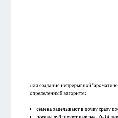
Для создания непрерывной "ароматиче
определенный алгоритм:
семена заделывают в почву сразу по
посевы дублируют каждые 10-14 дне