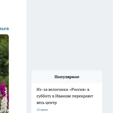
льев
Популярное
Из-за велогонки «Россия» в
субботу в Иванове перекроют
весь центр
15 июля