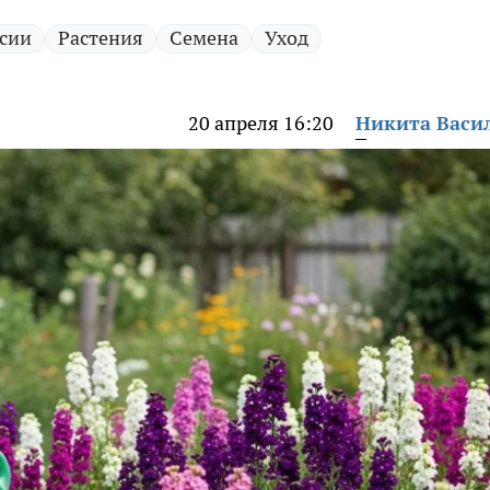
ссии
Растения
Семена
Уход
20 апреля 16:20
Никита Васи