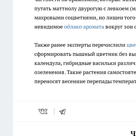
путать маттиолу двурогую с левкоем (
махровыми соцветиями, но лишен того 
невидимое
облако аромата
вокруг зон 
Также ранее эксперты перечислили
цве
сформировать пышный цветник без вы
календула, гибридные васильки разли
озеленения. Такие растения самостояте
переносят весенние перепады температ
Ч