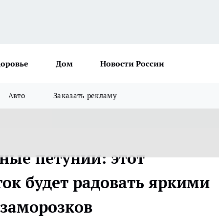
доровье
Дом
Новости России
Авто
Заказать рекламу
ные петунии: этот
ок будет радовать яркими
 заморозков