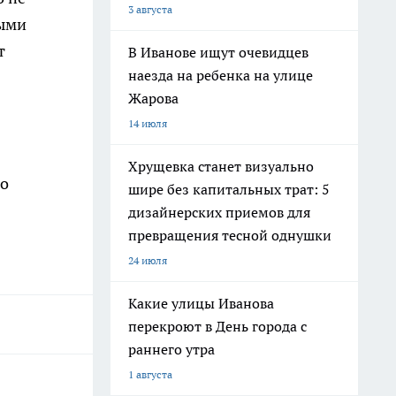
3 августа
ными
т
В Иванове ищут очевидцев
наезда на ребенка на улице
Жарова
14 июля
Хрущевка станет визуально
го
шире без капитальных трат: 5
дизайнерских приемов для
превращения тесной однушки
24 июля
Какие улицы Иванова
перекроют в День города с
раннего утра
1 августа