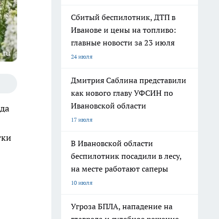
Сбитый беспилотник, ДТП в
Иванове и цены на топливо:
главные новости за 23 июля
.ru
24 июля
Дмитрия Саблина представили
как нового главу УФСИН по
Ивановской области
ода
17 июля
тки
В Ивановской области
беспилотник посадили в лесу,
на месте работают саперы
10 июля
Угроза БПЛА, нападение на