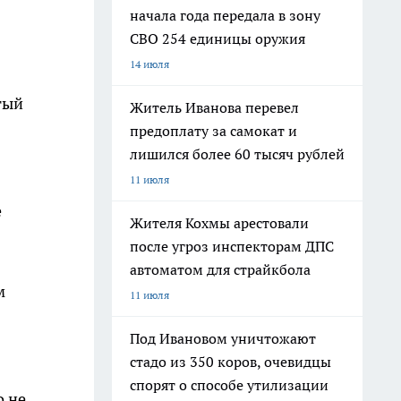
начала года передала в зону
СВО 254 единицы оружия
14 июля
тый
Житель Иванова перевел
предоплату за самокат и
лишился более 60 тысяч рублей
11 июля
е
Жителя Кохмы арестовали
после угроз инспекторам ДПС
автоматом для страйкбола
м
11 июля
Под Ивановом уничтожают
стадо из 350 коров, очевидцы
спорят о способе утилизации
о не