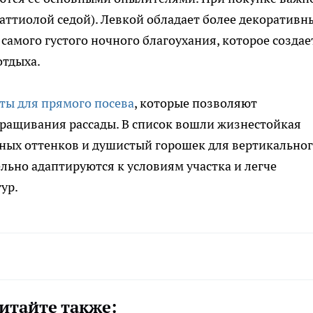
маттиолой седой). Левкой обладает более декоратив
самого густого ночного благоухания, которое создае
отдыха.
ты для прямого посева
, которые позволяют
ращивания рассады. В список вошли жизнестойкая
чных оттенков и душистый горошек для вертикально
льно адаптируются к условиям участка и легче
ур.
итайте также: