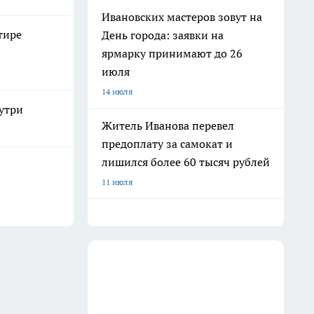
Ивановских мастеров зовут на
тире
День города: заявки на
ярмарку принимают до 26
июля
14 июля
нутри
Житель Иванова перевел
предоплату за самокат и
лишился более 60 тысяч рублей
11 июля