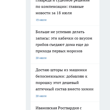
главреда и судебное решение
по компенсации: главные
новости за 18 июля
19 июля
Больше не успеваю делать
запасы: эти кабачки со вкусом
грибов съедают дома еще до
прихода первых морозов
20 июля
Достаю шторы из машинки
белоснежными: добавляю к
порошку этот дешевый
аптечный состав вместо химии
20 июля
Ивановская Росгвардия с