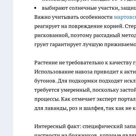
выбирают солнечные участки, защи
Важно учитывать особенности
мартовс
реагирует на повреждение корней. Сте
рискованной, поэтому рассадный метод
грунт гарантирует лучшую приживаемо
Растение не требовательно к качеству 
Использование навоза приводит к акт
бутонов. Для подкормки подходят иск
требуется умеренный, поскольку засто
процессы. Как отмечает эксперт порта
для лаванды, роз и шалфея, так как не 
Интересный факт: специфический запа
частности на бражников, которые явл