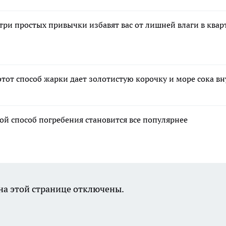
 три простых привычки избавят вас от лишней влаги в квар
этот способ жарки дает золотистую корочку и море сока в
ой способ погребения становится все популярнее
а этой странице отключены.