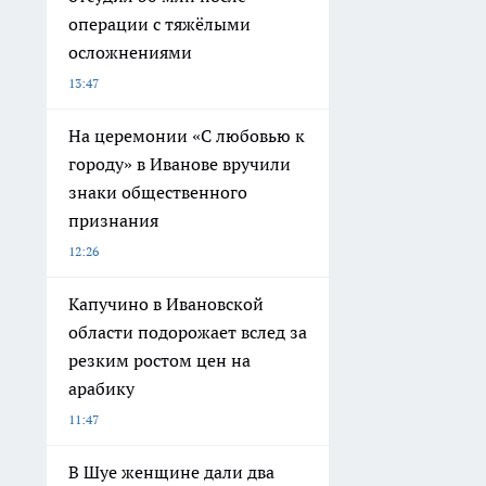
операции с тяжёлыми
осложнениями
13:47
На церемонии «С любовью к
городу» в Иванове вручили
знаки общественного
признания
12:26
Капучино в Ивановской
области подорожает вслед за
резким ростом цен на
арабику
11:47
В Шуе женщине дали два