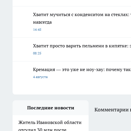
Хватит мучиться с конденсатом на стеклах:
навсегда
14:45
Хватит просто варить пельмени в кипятке: 
08:25
Кремация — это уже не ноу-хау: почему так
4 августа
Последние новости
Комментарии н
Житель Ивановской области
отсудил 30 млн после