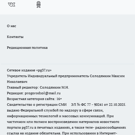
О нас
Контакты
Редакционная политика
Сетевое издание «pg37.ru»
Учредитель Индивидуальный предприниматель Солодянкин Максим
Николаевич
Главный редактор: Солодянкин М.Н.
Редакция: progorodsol@mail.ru
Возрастная категория сайта: 16+
Свидетельство о регистрации СМИ ЭЛ № ФС 77 - 90241 от 22.10.2025.
выдано Федеральной службой по надзору в сфере связи,
информационных технологий и массовых коммуникаций. При
частичном или полном воспроизведении материалов новостного
портала pg37.ru в печатных изданиях, а также теле- радиосообщениях
ссылка на издание обязательна. При использовании в Интернет-