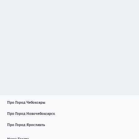
Про Город Чебоксары
Про Город Новочебоксарск
Про Город Ярославль
Наша Газета