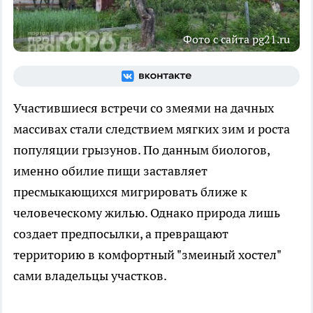
Фото с сайта pg21.ru
Участившиеся встречи со змеями на дачных
массивах стали следствием мягких зим и роста
популяции грызунов. По данным биологов,
именно обилие пищи заставляет
пресмыкающихся мигрировать ближе к
человеческому жилью. Однако природа лишь
создает предпосылки, а превращают
территорию в комфортный "змеиный хостел"
сами владельцы участков.