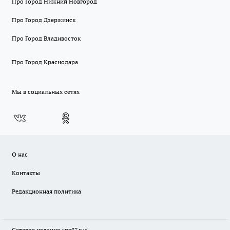
Про Город Нижний Новгород
Про Город Дзержинск
Про Город Владивосток
Про Город Краснодара
Мы в социальных сетях
О нас
Контакты
Редакционная политика
Сетевое издание «pg37.ru»