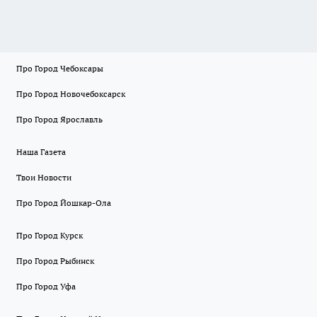
Про Город Чебоксары
Про Город Новочебоксарск
Про Город Ярославль
Наша Газета
Твои Новости
Про Город Йошкар-Ола
Про Город Курск
Про Город Рыбинск
Про Город Уфа