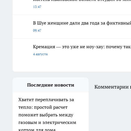
13:47
В Шуе женщине дали два года за фиктивны
09:47
Кремация — это уже не ноу-хау: почему так
4 августа
Последние новости
Комментарии н
Хватит переплачивать за
тепло: простой расчет
поможет выбрать между
газовым и электрическим
котлом для дома