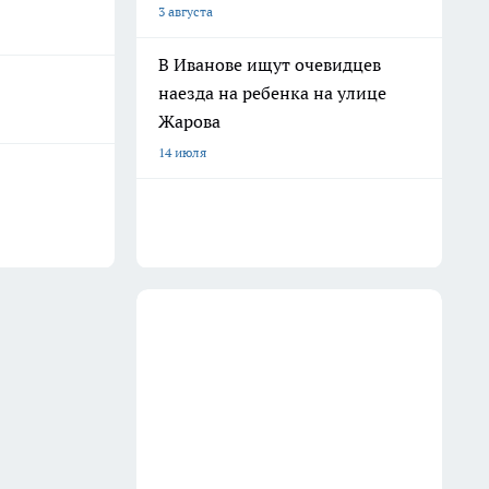
3 августа
В Иванове ищут очевидцев
наезда на ребенка на улице
Жарова
14 июля