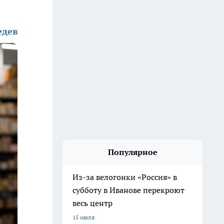
едев
Популярное
Из-за велогонки «Россия» в
субботу в Иванове перекроют
весь центр
15 июля