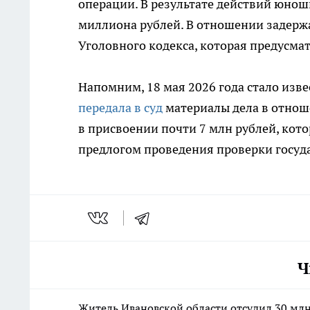
операции. В результате действий юно
миллиона рублей. В отношении задержа
Уголовного кодекса, которая предусма
Напомним, 18 мая 2026 года стало изв
передала в суд
материалы дела в отнош
в присвоении почти 7 млн рублей, кот
предлогом проведения проверки госуд
Ч
Житель Ивановской области отсудил 30 мл