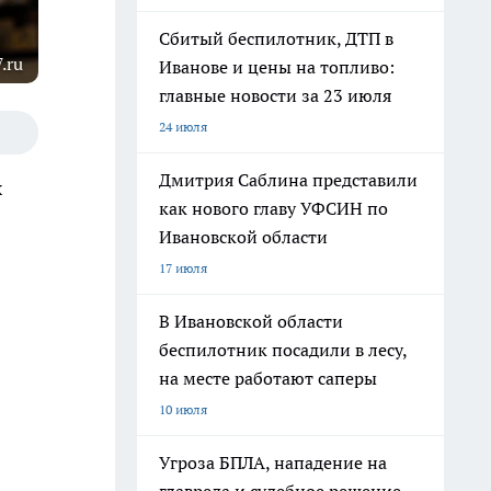
Сбитый беспилотник, ДТП в
.ru
Иванове и цены на топливо:
главные новости за 23 июля
24 июля
Дмитрия Саблина представили
х
как нового главу УФСИН по
Ивановской области
17 июля
В Ивановской области
беспилотник посадили в лесу,
на месте работают саперы
10 июля
Угроза БПЛА, нападение на