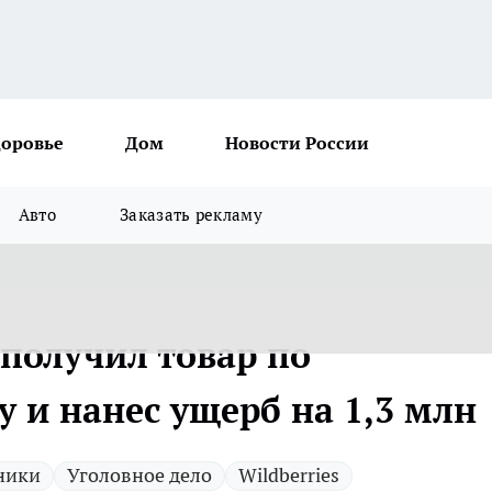
доровье
Дом
Новости России
Авто
Заказать рекламу
 получил товар по
 и нанес ущерб на 1,3 млн
ники
Уголовное дело
Wildberries