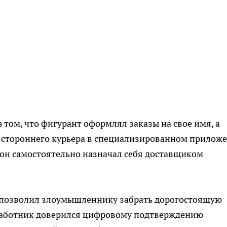
том, что фигурант оформлял заказы на свое имя, а
и стороннего курьера в специализированном прилож
, он самостоятельно назначал себя доставщиком
позволил злоумышленнику забрать дорогостоящую
 работник доверился цифровому подтверждению