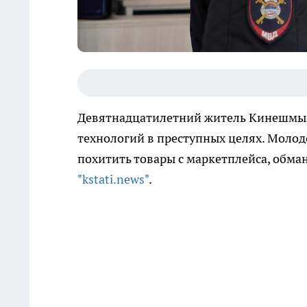
Девятнадцатилетний житель Кинешмы 
технологий в преступных целях. Молод
похитить товары с маркетплейса, обма
"kstati.news"
.