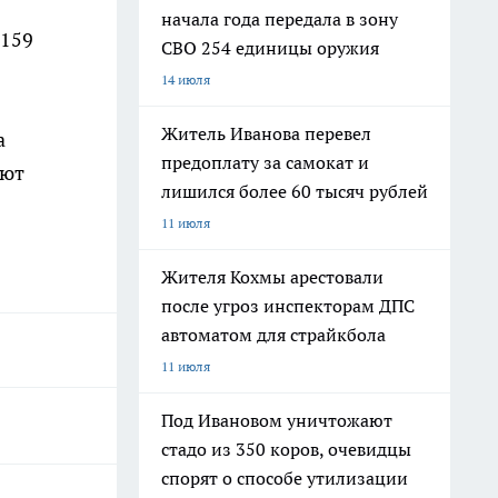
начала года передала в зону
 159
СВО 254 единицы оружия
14 июля
Житель Иванова перевел
а
предоплату за самокат и
яют
лишился более 60 тысяч рублей
11 июля
Жителя Кохмы арестовали
после угроз инспекторам ДПС
автоматом для страйкбола
11 июля
Под Ивановом уничтожают
стадо из 350 коров, очевидцы
спорят о способе утилизации