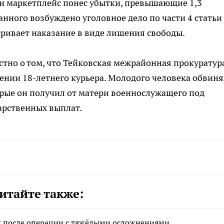
ши маркетплейс понес убытки, превышающие 1,3
нного возбуждено уголовное дело по части 4 статьи
тривает наказание в виде лишения свободы.
естно о том, что Тейковская межрайонная прокуратур
ении 18-летнего курьера. Молодого человека обвин
орые он получил от матери военнослужащего под
арственных выплат.
итайте также:
н после операции с тяжёлыми осложнениями