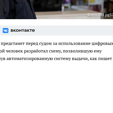
Фото ИИ pg37
предстанет перед судом за использование цифровы
ой человек разработал схему, позволившую ему
нув автоматизированную систему выдачи, как пишет