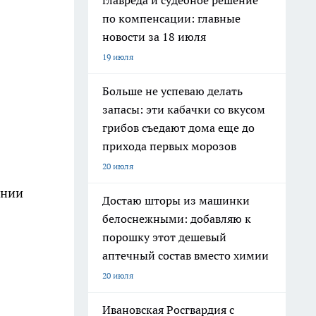
главреда и судебное решение
по компенсации: главные
новости за 18 июля
19 июля
Больше не успеваю делать
запасы: эти кабачки со вкусом
грибов съедают дома еще до
прихода первых морозов
20 июля
ении
Достаю шторы из машинки
белоснежными: добавляю к
порошку этот дешевый
аптечный состав вместо химии
20 июля
Ивановская Росгвардия с