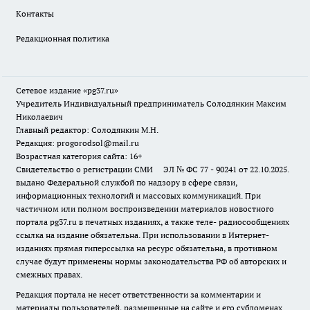
Контакты
Редакционная политика
Сетевое издание «pg37.ru»
Учредитель Индивидуальный предприниматель Солодянкин Максим
Николаевич
Главный редактор: Солодянкин М.Н.
Редакция: progorodsol@mail.ru
Возрастная категория сайта: 16+
Свидетельство о регистрации СМИ ЭЛ № ФС 77 - 90241 от 22.10.2025.
выдано Федеральной службой по надзору в сфере связи,
информационных технологий и массовых коммуникаций. При
частичном или полном воспроизведении материалов новостного
портала pg37.ru в печатных изданиях, а также теле- радиосообщениях
ссылка на издание обязательна. При использовании в Интернет-
изданиях прямая гиперссылка на ресурс обязательна, в противном
случае будут применены нормы законодательства РФ об авторских и
смежных правах.
Редакция портала не несет ответственности за комментарии и
материалы пользователей, размещенные на сайте и его субдоменах.