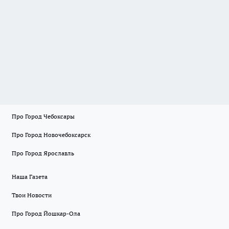
Про Город Чебоксары
Про Город Новочебоксарск
Про Город Ярославль
Наша Газета
Твои Новости
Про Город Йошкар-Ола