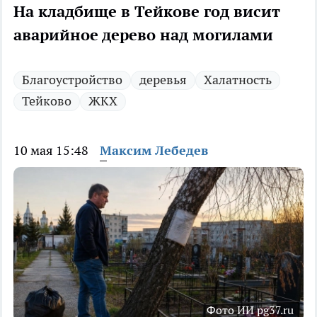
На кладбище в Тейкове год висит
аварийное дерево над могилами
Благоустройство
деревья
Халатность
Тейково
ЖКХ
10 мая 15:48
Максим Лебедев
Фото ИИ pg37.ru