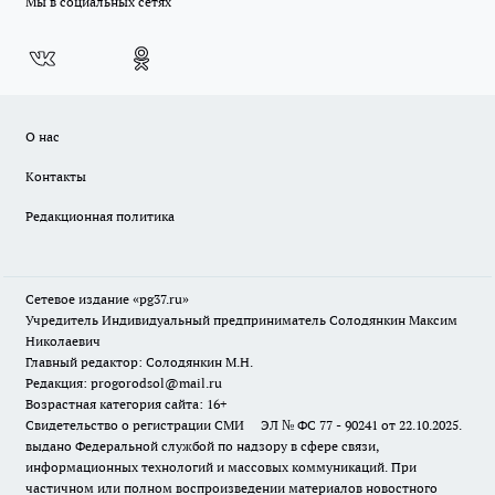
Мы в социальных сетях
О нас
Контакты
Редакционная политика
Сетевое издание «pg37.ru»
Учредитель Индивидуальный предприниматель Солодянкин Максим
Николаевич
Главный редактор: Солодянкин М.Н.
Редакция: progorodsol@mail.ru
Возрастная категория сайта: 16+
Свидетельство о регистрации СМИ ЭЛ № ФС 77 - 90241 от 22.10.2025.
выдано Федеральной службой по надзору в сфере связи,
информационных технологий и массовых коммуникаций. При
частичном или полном воспроизведении материалов новостного