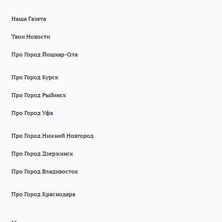
Наша Газета
Твои Новости
Про Город Йошкар-Ола
Про Город Курск
Про Город Рыбинск
Про Город Уфа
Про Город Нижний Новгород
Про Город Дзержинск
Про Город Владивосток
Про Город Краснодара