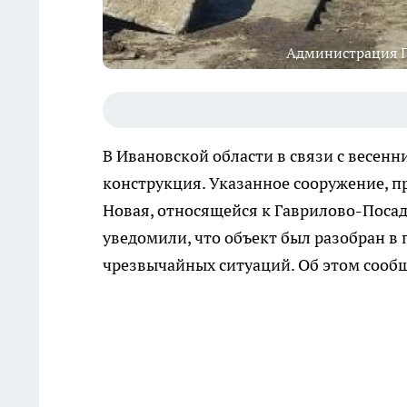
Администрация Га
В Ивановской области в связи с весен
конструкция. Указанное сооружение, п
Новая, относящейся к Гаврилово-Посад
уведомили, что объект был разобран в
чрезвычайных ситуаций. Об этом сооб