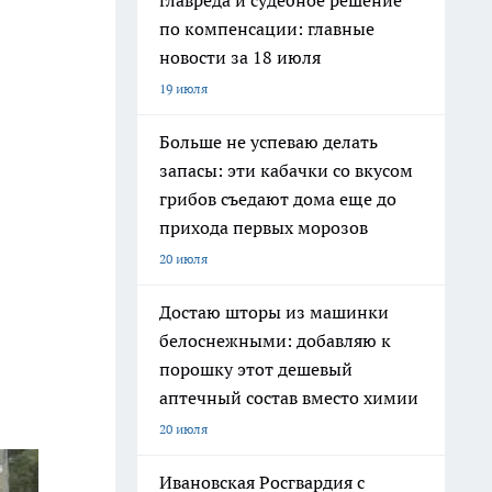
главреда и судебное решение
по компенсации: главные
новости за 18 июля
19 июля
Больше не успеваю делать
запасы: эти кабачки со вкусом
грибов съедают дома еще до
прихода первых морозов
20 июля
Достаю шторы из машинки
белоснежными: добавляю к
порошку этот дешевый
аптечный состав вместо химии
20 июля
Ивановская Росгвардия с