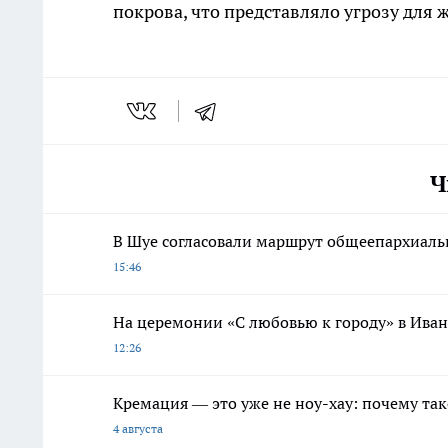
покрова, что представляло угрозу для
Ч
В Шуе согласовали маршрут общеепархиальн
15:46
На церемонии «С любовью к городу» в Ива
12:26
Кремация — это уже не ноу-хау: почему так
4 августа