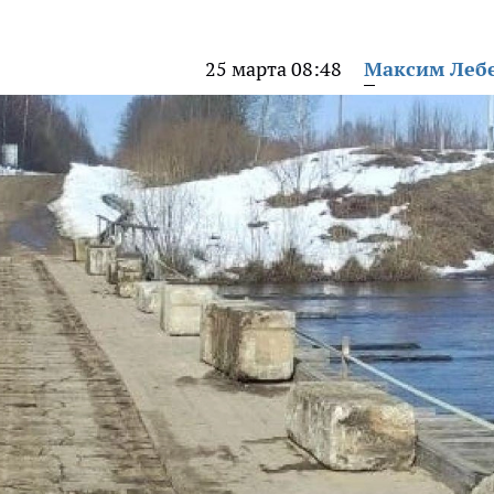
25 марта 08:48
Максим Леб