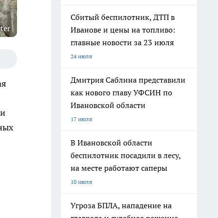
Сбитый беспилотник, ДТП в
ter
Иванове и цены на топливо:
главные новости за 23 июля
24 июля
Дмитрия Саблина представили
ая
как нового главу УФСИН по
Ивановской области
ти
17 июля
ных
В Ивановской области
беспилотник посадили в лесу,
на месте работают саперы
10 июля
Угроза БПЛА, нападение на