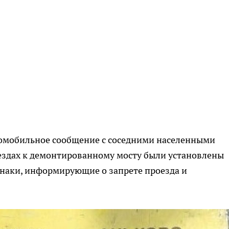
втомобильное сообщение с соседними населенными
ездах к демонтированному мосту были установлены
наки, информирующие о запрете проезда и