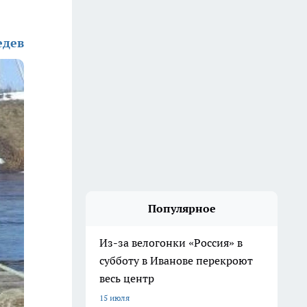
едев
Популярное
Из-за велогонки «Россия» в
субботу в Иванове перекроют
весь центр
15 июля