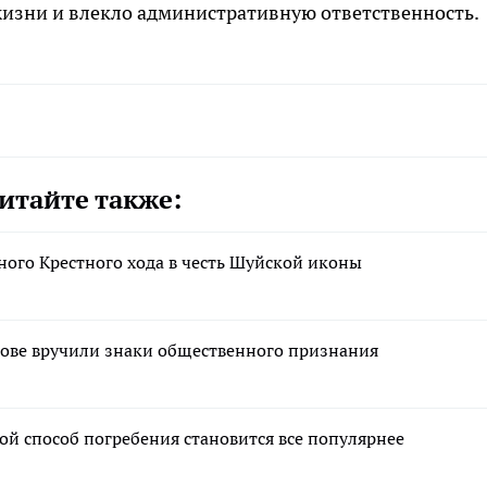
 жизни и влекло административную ответственность.
итайте также:
ого Крестного хода в честь Шуйской иконы
нове вручили знаки общественного признания
ой способ погребения становится все популярнее