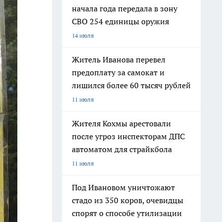
начала года передала в зону
СВО 254 единицы оружия
14 июля
Житель Иванова перевел
предоплату за самокат и
лишился более 60 тысяч рублей
11 июля
Жителя Кохмы арестовали
после угроз инспекторам ДПС
автоматом для страйкбола
11 июля
Под Ивановом уничтожают
стадо из 350 коров, очевидцы
спорят о способе утилизации