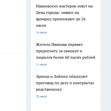
Ивановских мастеров зовут на
День города: заявки на
ярмарку принимают до 26
июля
14 июля
Житель Иванова перевел
предоплату за самокат и
лишился более 60 тысяч рублей
11 июля
Эрмиш и Зобнин обжалуют
приговор по делу о контрактах
родственнику
23 июля