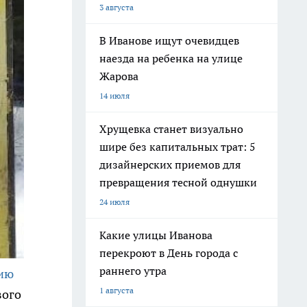
3 августа
В Иванове ищут очевидцев
наезда на ребенка на улице
Жарова
14 июля
Хрущевка станет визуально
шире без капитальных трат: 5
дизайнерских приемов для
превращения тесной однушки
24 июля
Какие улицы Иванова
перекроют в День города с
раннего утра
ию
1 августа
вого