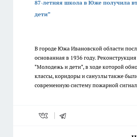
87-летняя школа в Юже получила в
дети"
В городе Южа Ивановской области посл
основанная в 1936 году. Реконструкци
"Молодежь и дети", в ходе которой об
классы, коридоры и санузлы также был
современную систему пожарной сигна