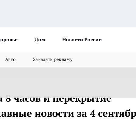
доровье
Дом
Новости России
Авто
Заказать рекламу
 8 часов и перекрытие
авные новости за 4 сентяб