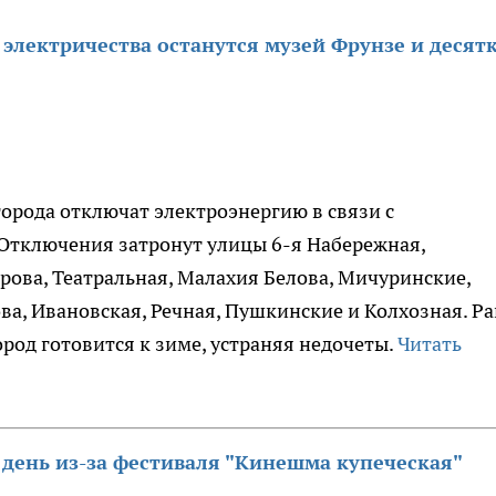
з электричества останутся музей Фрунзе и десят
 города отключат электроэнергию в связи с
 Отключения затронут улицы 6-я Набережная,
Кирова, Театральная, Малахия Белова, Мичуринские,
ва, Ивановская, Речная, Пушкинские и Колхозная. Ра
род готовится к зиме, устраняя недочеты.
Читать
день из-за фестиваля "Кинешма купеческая"