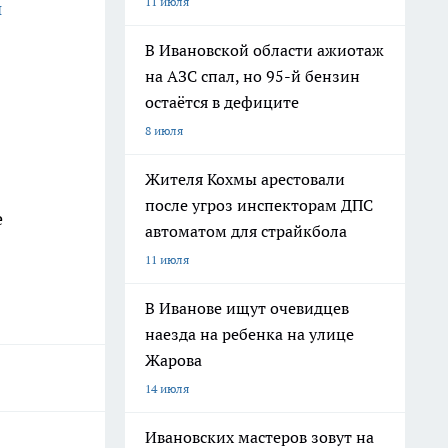
11 июля
и
В Ивановской области ажиотаж
на АЗС спал, но 95-й бензин
остаётся в дефиците
8 июля
Жителя Кохмы арестовали
после угроз инспекторам ДПС
е
автоматом для страйкбола
11 июля
В Иванове ищут очевидцев
наезда на ребенка на улице
Жарова
14 июля
Ивановских мастеров зовут на