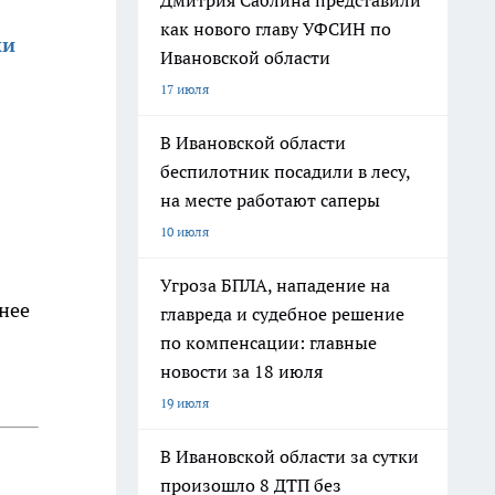
Дмитрия Саблина представили
как нового главу УФСИН по
ки
Ивановской области
17 июля
В Ивановской области
беспилотник посадили в лесу,
на месте работают саперы
10 июля
Угроза БПЛА, нападение на
нее
главреда и судебное решение
по компенсации: главные
новости за 18 июля
19 июля
В Ивановской области за сутки
произошло 8 ДТП без