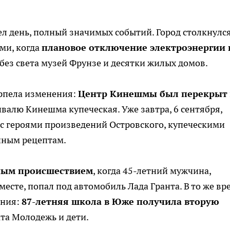
л день, полный значимых событий. Город столкнулся
ми, когда
плановое отключение электроэнергии 
без света музей Фрунзе и десятки жилых домов.
ерпела изменения:
Центр Кинешмы был перекрыт
тивалю Кинешма купеческая. Уже завтра, 6 сентября,
а с героями произведений Островского, купеческими
нным рецептам.
ным происшествием
, когда 45-летний мужчина,
есте, попал под автомобиль Лада Гранта. В то же вр
ания:
87-летняя школа в Юже получила вторую
та Молодежь и дети.