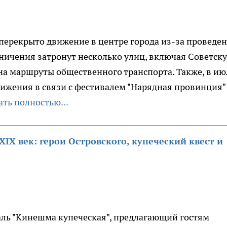
перекрыто движение в центре города из-за проведе
ничения затронут несколько улиц, включая Советску
на маршруты общественного транспорта. Также, в ию
ижения в связи с фестивалем "Нарядная провинция"
ать полностью...
IX век: герои Островского, купеческий квест и
аль "Кинешма купеческая", предлагающий гостям