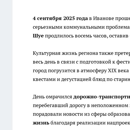
4 сентября 2025 года
в Иванове проше
серьезными коммунальными проблема
Шуе
продлилось восемь часов, оставив 
Культурная жизнь региона также прет
весь день в связи с подготовкой к фес
город погрузится в атмосферу XIX век
квестами и дегустацией блюд по стари
День омрачился
дорожно-транспорт
перебегавший дорогу в неположенном м
порадовали новости из сферы образов
жизнь
благодаря реализации нацпроек