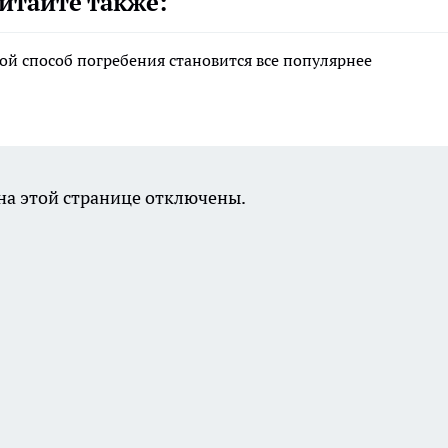
итайте также:
ой способ погребения становится все популярнее
а этой странице отключены.