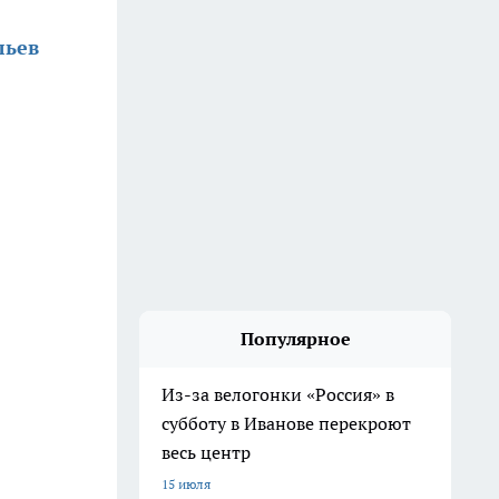
льев
Популярное
Из-за велогонки «Россия» в
субботу в Иванове перекроют
весь центр
15 июля