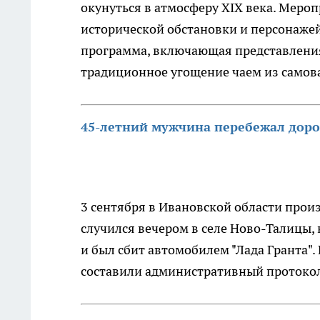
окунуться в атмосферу XIX века. Мероп
исторической обстановки и персонажей
программа, включающая представления
традиционное угощение чаем из самов
45-летний мужчина перебежал дорог
3 сентября в Ивановской области прои
случился вечером в селе Ново-Талицы,
и был сбит автомобилем "Лада Гранта".
составили административный протоко