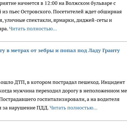
риятие начнется в 12:00 на Волжском бульваре с
 из пьес Островского. Посетителей ждет обширная
, уличные спектакли, ярмарки, диджей-сеты и
ара.
Читать полностью...
у в метрах от зебры и попал под Ладу Гранту
зошло ДТП, в котором пострадал пешеход. Инцидент
 когда мужчина переходил дорогу в неположенном ме
 Пострадавшего госпитализировали, а на водителя
л за нарушение ПДД.
Читать полностью...