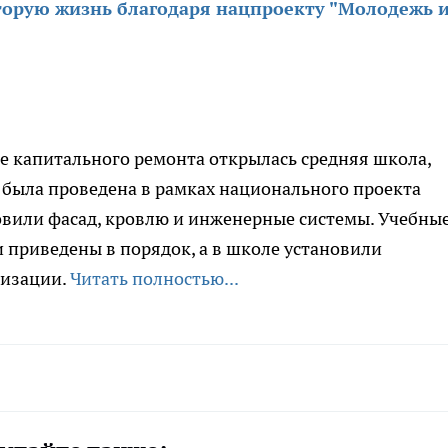
торую жизнь благодаря нацпроекту "Молодежь 
е капитального ремонта открылась средняя школа,
я была проведена в рамках национального проекта
новили фасад, кровлю и инженерные системы. Учебны
и приведены в порядок, а в школе установили
лизации.
Читать полностью...