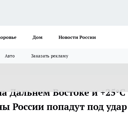
доровье
Дом
Новости России
Авто
Заказать рекламу
а Дальнем Востоке и +25°C
ны России попадут под удар