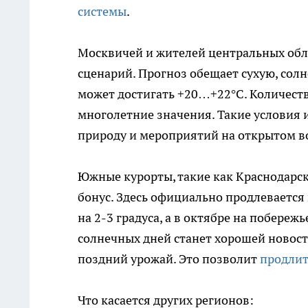
системы
.
Москвичей и жителей центральных обл
сценарий. Прогноз обещает сухую, солн
может достигать +20…+22°C. Количест
многолетние значения. Такие условия и
природу и мероприятий на открытом во
Южные курорты, такие как Краснодарс
бонус. Здесь официально продлеваетс
на 2-3 градуса, а в октябре на побереж
солнечных дней станет хорошей новос
поздний урожай. Это позволит
продлит
Что касается других регионов: