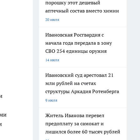
порошку этот дешевый
аптечный состав вместо химии
20 июля
Ивановская Росгвардия с
начала года передала в зону
СВО 254 единицы оружия
14 июля
Ивановский суд арестовал 21
млн рублей на счетах
структуры Аркадия Ротенберга
и
9 июля
ями
Житель Иванова перевел
и
предоплату за самокат и
лишился более 60 тысяч рублей