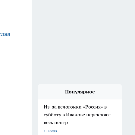
тлая
Популярное
Из-за велогонки «Россия» в
субботу в Иванове перекроют
весь центр
15 июля