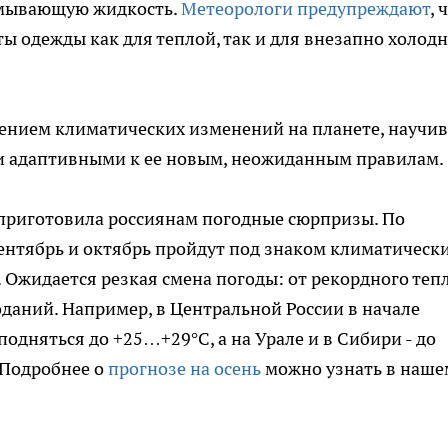
омывающую жидкость.
Метеорологи предупреждают
, 
ты одежды как для теплой, так и для внезапно холод
ением климатических изменений на планете, научив
и адаптивными к ее новым, неожиданным правилам.
а приготовила россиянам погодные сюрпризы. По
ентябрь и октябрь пройдут под знаком климатическ
 Ожидается резкая смена погоды: от рекордного теп
даний. Например, в Центральной России в начале
одняться до +25…+29°C, а на Урале и в Сибири - до
 Подробнее о
прогнозе на осень
можно узнать в наше