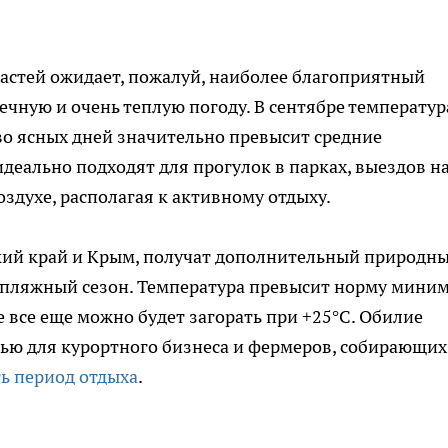
астей ожидает, пожалуй, наиболее благоприятный
ечную и очень теплую погоду. В сентябре температур
во ясных дней значительно превысит средние
деально подходят для прогулок в парках, выездов н
здухе, располагая к активному отдыху.
кий край и Крым, получат дополнительный природн
я пляжный сезон. Температура превысит норму мини
ье все еще можно будет загорать при +25°C. Обилие
тью для курортного бизнеса и фермеров, собирающих
ь период отдыха
.