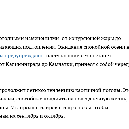
погодными изменениями: от изнуряющей жары до
ывающих подтопления. Ожидание спокойной осени 
ны предупреждают
: наступающий сезон станет
от Калининграда до Камчатки, принеся с собой черед
 продолжит летнюю тенденцию хаотичной погоды. Эт
малии, способные повлиять на повседневную жизнь,
ланы. Мы проанализировали прогнозы, чтобы
ам на сентябрь и октябрь.