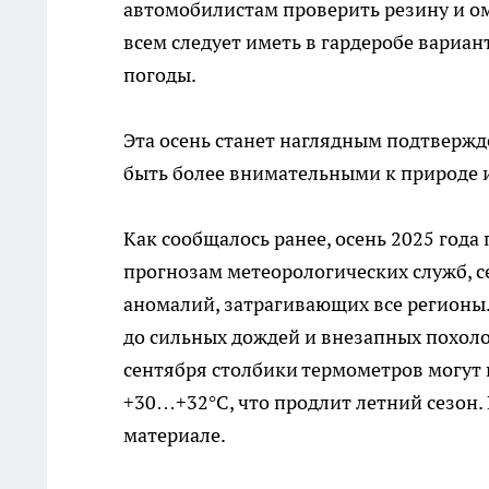
автомобилистам проверить резину и 
всем следует иметь в гардеробе вариан
погоды.
Эта осень станет наглядным подтвержд
быть более внимательными к природе 
Как сообщалось ранее, осень 2025 год
прогнозам метеорологических служб, с
аномалий, затрагивающих все регионы.
до сильных дождей и внезапных похоло
сентября столбики термометров могут п
+30…+32°C, что продлит летний сезон.
материале.