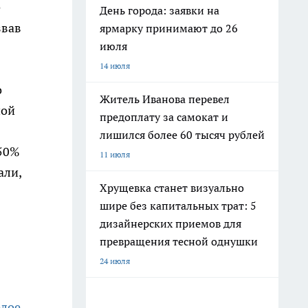
е
День города: заявки на
звав
ярмарку принимают до 26
июля
14 июля
о
Житель Иванова перевел
ной
предоплату за самокат и
лишился более 60 тысяч рублей
150%
11 июля
али,
Хрущевка станет визуально
шире без капитальных трат: 5
дизайнерских приемов для
превращения тесной однушки
24 июля
елое