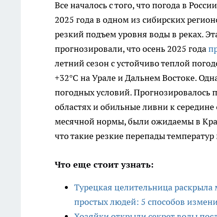
Все началось с того, что погода в Росс
2025 года в одном из сибирских регион
резкий подъем уровня воды в реках. Э
прогнозировали, что осень 2025 года
п
летний сезон с устойчиво теплой погод
+32°C на Урале и Дальнем Востоке. Од
погодных условий. Прогнозировалось 
областях и обильные ливни к середин
месячной нормы, были ожидаемы в Кра
что такие резкие перепады температур 
Что еще стоит узнать:
Турецкая целительница раскрыла м
простых людей: 5 способов измен
Хозяйки открыли секрет воды после