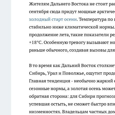
Жителям Дальнего Востока не стоит рас
сентября сюда придут мощные арктиче
холодный старт осени
. Температура по
стабильно ниже климатической нормы.
продолжение лета, такие показатели р
+18°C. Особенную тревогу вызывают но
раньше обычного, создавая вызовы для
В то время как Дальний Восток столкне
Сибирь, Урал и Поволжье, ощутит продо
Главная тенденция - необычно жаркий 
сезонные нормы, а золотая осень может
обратная сторона: для Сибири прогноз
успевшая остыть, не сможет быстро впи
низменностях. Владельцам частных до