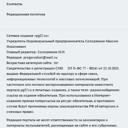
Контакты
Редакционная политика
Сетевое издание «pg37.ru»
Учредитель Индивидуальный предприниматель Солодянкин Максим
Николаевич
Главный редактор: Солодянкин М.Н.
Редакция: progorodsol@mail.ru
Возрастная категория сайта: 16+
Свидетельство о регистрации СМИ ЭЛ № ФС 77 - 90241 от 22.10.2025.
выдано Федеральной службой по надзору в сфере связи,
информационных технологий и массовых коммуникаций. При
частичном или полном воспроизведении материалов новостного
портала pg37.ru в печатных изданиях, а также теле- радиосообщениях
ссылка на издание обязательна. При использовании в Интернет-
изданиях прямая гиперссылка на ресурс обязательна, в противном
случае будут применены нормы законодательства РФ об авторских и
смежных правах.
Редакция портала не несет ответственности за комментарии и
материалы пользователей, размещенные на сайте и его субдоменах.