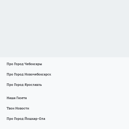
Про Город Чебоксары
Про Город Новочебоксарск
Про Город Ярославль
Наша Газета
Твои Новости
Про Город Йошкар-Ола