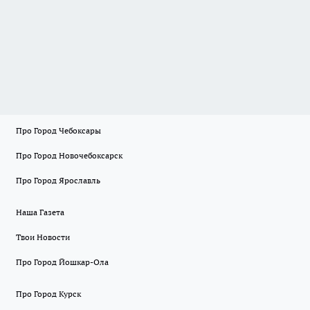
Про Город Чебоксары
Про Город Новочебоксарск
Про Город Ярославль
Наша Газета
Твои Новости
Про Город Йошкар-Ола
Про Город Курск