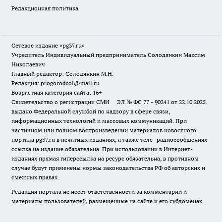
Редакционная политика
Сетевое издание «pg37.ru»
Учредитель Индивидуальный предприниматель Солодянкин Максим
Николаевич
Главный редактор: Солодянкин М.Н.
Редакция: progorodsol@mail.ru
Возрастная категория сайта: 16+
Свидетельство о регистрации СМИ ЭЛ № ФС 77 - 90241 от 22.10.2025.
выдано Федеральной службой по надзору в сфере связи,
информационных технологий и массовых коммуникаций. При
частичном или полном воспроизведении материалов новостного
портала pg37.ru в печатных изданиях, а также теле- радиосообщениях
ссылка на издание обязательна. При использовании в Интернет-
изданиях прямая гиперссылка на ресурс обязательна, в противном
случае будут применены нормы законодательства РФ об авторских и
смежных правах.
Редакция портала не несет ответственности за комментарии и
материалы пользователей, размещенные на сайте и его субдоменах.