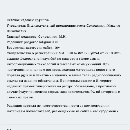
Сетевое издание «pg37.ru»
Учредитель Индивидуальный предприниматель Солодянкин Максим
Николаевич
Главный редактор: Солодянкин М.Н.
Редакция: progorodsol@mail.ru
Возрастная категория сайта: 16+
Свидетельство о регистрации СМИ ЭЛ № ФС 77 - 90241 от 22.10.2025.
выдано Федеральной службой по надзору в сфере связи,
информационных технологий и массовых коммуникаций. При
частичном или полном воспроизведении материалов новостного
портала pg37.ru в печатных изданиях, а также теле- радиосообщениях
ссылка на издание обязательна. При использовании в Интернет-
изданиях прямая гиперссылка на ресурс обязательна, в противном
случае будут применены нормы законодательства РФ об авторских и
смежных правах.
Редакция портала не несет ответственности за комментарии и
материалы пользователей, размещенные на сайте и его субдоменах.