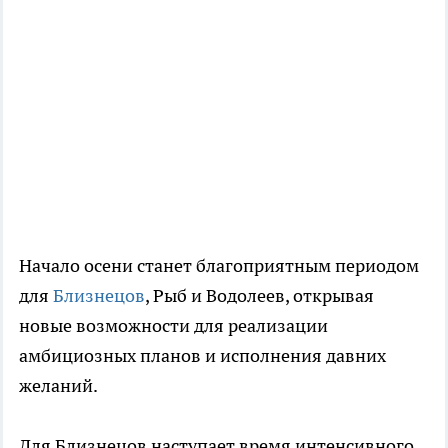
Начало осени станет благоприятным периодом
для
Близнецов
, Рыб и Водолеев, открывая
новые возможности для реализации
амбициозных планов и исполнения давних
желаний.
Для Близнецов наступает время интенсивного