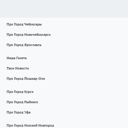
Про Город Чебоксары
Про Город Новочебоксарск
Про Город Ярославль
Наша Газета
Твои Новости
Про Город Йошкар-Ола
Про Город Курск
Про Город Рыбинск
Про Город Уфа
Про Город Нижний Новгород