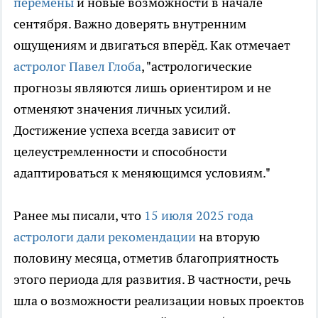
перемены
и новые возможности в начале
сентября. Важно доверять внутренним
ощущениям и двигаться вперёд. Как отмечает
астролог Павел Глоба
, "астрологические
прогнозы являются лишь ориентиром и не
отменяют значения личных усилий.
Достижение успеха всегда зависит от
целеустремленности и способности
адаптироваться к меняющимся условиям."
Ранее мы писали, что
15 июля 2025 года
астрологи дали рекомендации
на вторую
половину месяца, отметив благоприятность
этого периода для развития. В частности, речь
шла о возможности реализации новых проектов