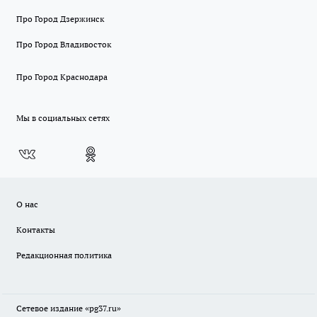
Про Город Дзержинск
Про Город Владивосток
Про Город Краснодара
Мы в социальных сетях
О нас
Контакты
Редакционная политика
Сетевое издание «pg37.ru»