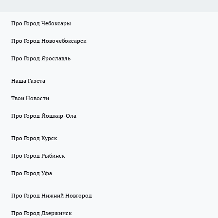
Про Город Чебоксары
Про Город Новочебоксарск
Про Город Ярославль
Наша Газета
Твои Новости
Про Город Йошкар-Ола
Про Город Курск
Про Город Рыбинск
Про Город Уфа
Про Город Нижний Новгород
Про Город Дзержинск