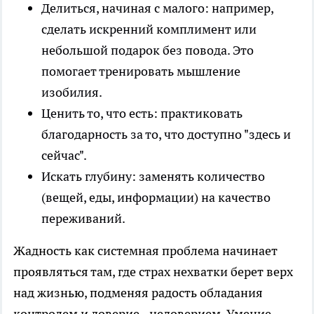
Делиться, начиная с малого: например,
сделать искренний комплимент или
небольшой подарок без повода. Это
помогает тренировать мышление
изобилия.
Ценить то, что есть: практиковать
благодарность за то, что доступно "здесь и
сейчас".
Искать глубину: заменять количество
(вещей, еды, информации) на качество
переживаний.
Жадность как системная проблема начинает
проявляться там, где страх нехватки берет верх
над жизнью, подменяя радость обладания
контролем и доверие - недоверием. Умение