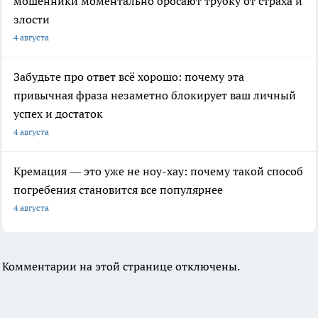
мошенники моментально бросают трубку от страха и
злости
4 августа
Забудьте про ответ всё хорошо: почему эта
привычная фраза незаметно блокирует ваш личный
успех и достаток
4 августа
Кремация — это уже не ноу-хау: почему такой способ
погребения становится все популярнее
4 августа
Комментарии на этой странице отключены.