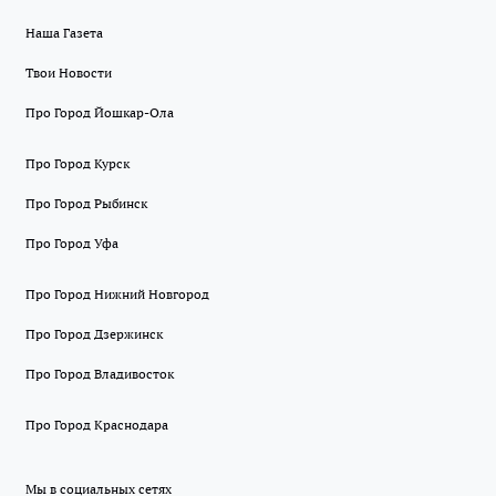
Наша Газета
Твои Новости
Про Город Йошкар-Ола
Про Город Курск
Про Город Рыбинск
Про Город Уфа
Про Город Нижний Новгород
Про Город Дзержинск
Про Город Владивосток
Про Город Краснодара
Мы в социальных сетях