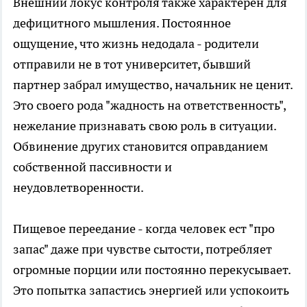
Внешний локус контроля также характерен для
дефицитного мышления. Постоянное
ощущение, что жизнь недодала - родители
отправили не в тот университет, бывший
партнер забрал имущество, начальник не ценит.
Это своего рода "жадность на ответственность",
нежелание признавать свою роль в ситуации.
Обвинение других становится оправданием
собственной пассивности и
неудовлетворенности.
Пищевое переедание - когда человек ест "про
запас" даже при чувстве сытости, потребляет
огромные порции или постоянно перекусывает.
Это попытка запастись энергией или успокоить