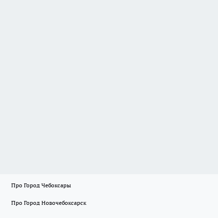
Про Город Чебоксары
Про Город Новочебоксарск