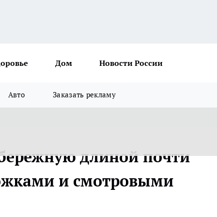
доровье
Дом
Новости России
Авто
Заказать рекламу
абережную длиной почти
рожками и смотровыми