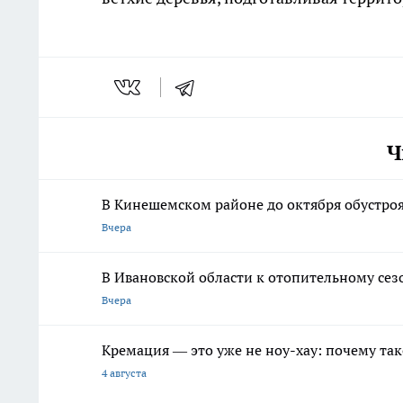
Ч
В Кинешемском районе до октября обустро
Вчера
В Ивановской области к отопительному сез
Вчера
Кремация — это уже не ноу-хау: почему так
4 августа