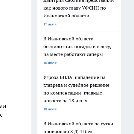
Дмитрия Саблина представили
как нового главу УФСИН по
Ивановской области
17 июля
В Ивановской области
беспилотник посадили в лесу,
на месте работают саперы
10 июля
Угроза БПЛА, нападение на
главреда и судебное решение
по компенсации: главные
новости за 18 июля
е и
19 июля
с
В Ивановской области за сутки
произошло 8 ДТП без