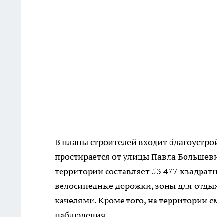
В планы строителей входит благоустро
простирается от улицы Павла Большев
территории составляет 53 477 квадрат
велосипедные дорожки, зоны для отдых
качелями. Кроме того, на территории 
наблюдения.