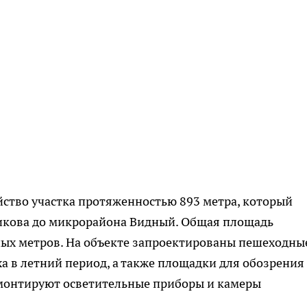
йство участка протяженностью 893 метра, который
икова до микрорайона Видный. Общая площадь
ных метров. На объекте запроектированы пешеходны
а в летний период, а также площадки для обозрения 
смонтируют осветительные приборы и камеры