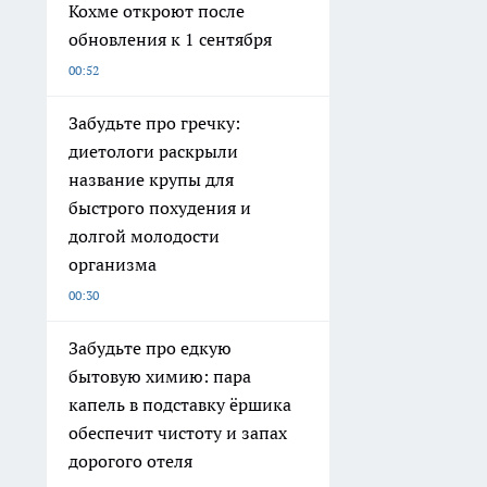
Кохме откроют после
обновления к 1 сентября
00:52
Забудьте про гречку:
диетологи раскрыли
название крупы для
быстрого похудения и
долгой молодости
организма
00:30
Забудьте про едкую
бытовую химию: пара
капель в подставку ёршика
обеспечит чистоту и запах
дорогого отеля