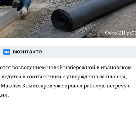
Фото ИИ pg37
ются возведением новой набережной в ивановском
ведутся в соответствии с утвержденным планом,
а Максим Комиссаров уже провел рабочую встречу с
ции.