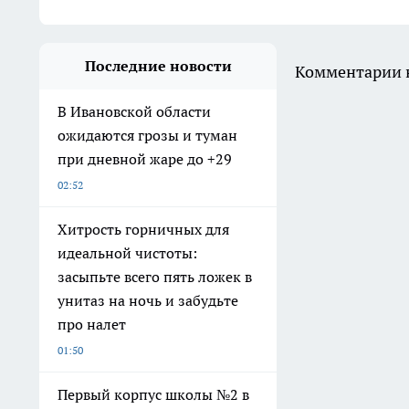
Последние новости
Комментарии н
В Ивановской области
ожидаются грозы и туман
при дневной жаре до +29
02:52
Хитрость горничных для
идеальной чистоты:
засыпьте всего пять ложек в
унитаз на ночь и забудьте
про налет
01:50
Первый корпус школы №2 в