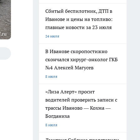
Сбитый беспилотник, ДТП в
Иванове и цены на топливо:
главные новости за 23 июля
.ru
24 июля
В Иванове скоропостижно
скончался хирург-онколог ГКБ
№4 Алексей Магусев
8 июля
«Лиза Алерт» просит
водителей проверить записи с
трассы Иваново — Кохма —
Богданиха
8 июля