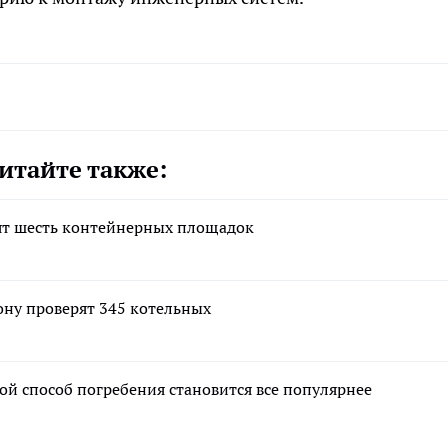
итайте также:
ят шесть контейнерных площадок
ону проверят 345 котельных
ой способ погребения становится все популярнее