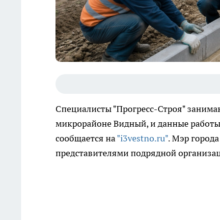
Специалисты "Прогресс-Строя" занима
микрорайоне Видный, и данные работы 
сообщается на
"i3vestno.ru"
. Мэр город
представителями подрядной организа