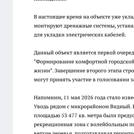
В настоящее время на объекте уже укла
монтируют дренажные системы, устан
для укладки электрических кабелей.
Данный объект является первой очере
"Формирование комфортной городской 
жизни". Завершение второго этапа стро
могут принять участие в голосовании за
Напомним, 11 мая 2026 года стало изве
Уводь рядом с микрорайоном Видный. 
площадью 53 477 кв. метра были пред
рекреационная зона с волейбольным по
ветхие деревья, подготавливая террит