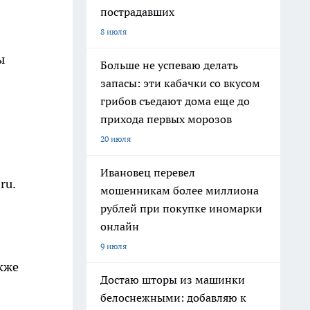
пострадавших
8 июля
ы
Больше не успеваю делать
запасы: эти кабачки со вкусом
грибов съедают дома еще до
прихода первых морозов
20 июля
Ивановец перевел
ru.
мошенникам более миллиона
рублей при покупке иномарки
онлайн
9 июля
кже
Достаю шторы из машинки
белоснежными: добавляю к