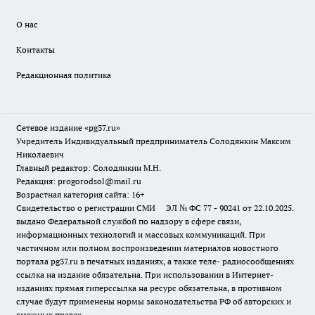
О нас
Контакты
Редакционная политика
Сетевое издание «pg37.ru»
Учредитель Индивидуальный предприниматель Солодянкин Максим
Николаевич
Главный редактор: Солодянкин М.Н.
Редакция: progorodsol@mail.ru
Возрастная категория сайта: 16+
Свидетельство о регистрации СМИ ЭЛ № ФС 77 - 90241 от 22.10.2025.
выдано Федеральной службой по надзору в сфере связи,
информационных технологий и массовых коммуникаций. При
частичном или полном воспроизведении материалов новостного
портала pg37.ru в печатных изданиях, а также теле- радиосообщениях
ссылка на издание обязательна. При использовании в Интернет-
изданиях прямая гиперссылка на ресурс обязательна, в противном
случае будут применены нормы законодательства РФ об авторских и
смежных правах.