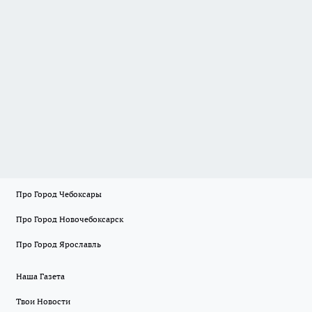
Про Город Чебоксары
Про Город Новочебоксарск
Про Город Ярославль
Наша Газета
Твои Новости