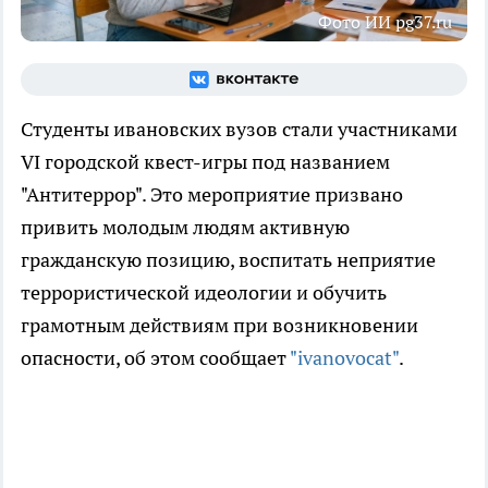
Фото ИИ pg37.ru
Студенты ивановских вузов стали участниками
VI городской квест-игры под названием
"Антитеррор". Это мероприятие призвано
привить молодым людям активную
гражданскую позицию, воспитать неприятие
террористической идеологии и обучить
грамотным действиям при возникновении
опасности, об этом сообщает
"ivanovocat"
.