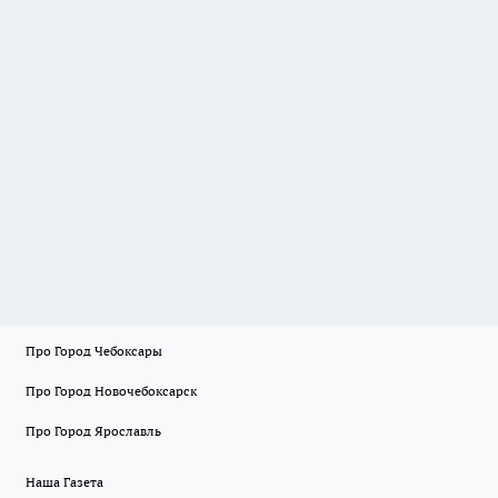
Про Город Чебоксары
Про Город Новочебоксарск
Про Город Ярославль
Наша Газета