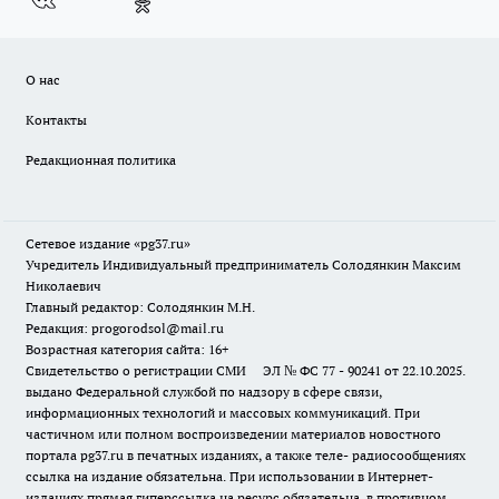
О нас
Контакты
Редакционная политика
Сетевое издание «pg37.ru»
Учредитель Индивидуальный предприниматель Солодянкин Максим
Николаевич
Главный редактор: Солодянкин М.Н.
Редакция: progorodsol@mail.ru
Возрастная категория сайта: 16+
Свидетельство о регистрации СМИ ЭЛ № ФС 77 - 90241 от 22.10.2025.
выдано Федеральной службой по надзору в сфере связи,
информационных технологий и массовых коммуникаций. При
частичном или полном воспроизведении материалов новостного
портала pg37.ru в печатных изданиях, а также теле- радиосообщениях
ссылка на издание обязательна. При использовании в Интернет-
изданиях прямая гиперссылка на ресурс обязательна, в противном