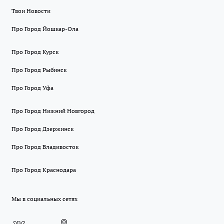
Твои Новости
Про Город Йошкар-Ола
Про Город Курск
Про Город Рыбинск
Про Город Уфа
Про Город Нижний Новгород
Про Город Дзержинск
Про Город Владивосток
Про Город Краснодара
Мы в социальных сетях