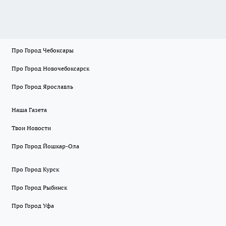
Про Город Чебоксары
Про Город Новочебоксарск
Про Город Ярославль
Наша Газета
Твои Новости
Про Город Йошкар-Ола
Про Город Курск
Про Город Рыбинск
Про Город Уфа