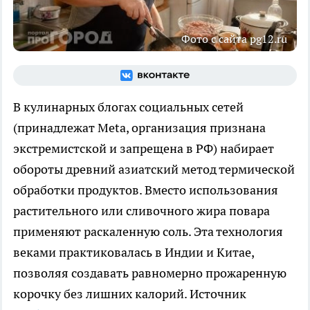
Фото с сайта pg12.ru
В кулинарных блогах социальных сетей
(принадлежат Meta, организация признана
экстремистской и запрещена в РФ) набирает
обороты древний азиатский метод термической
обработки продуктов. Вместо использования
растительного или сливочного жира повара
применяют раскаленную соль. Эта технология
веками практиковалась в Индии и Китае,
позволяя создавать равномерно прожаренную
корочку без лишних калорий. Источник