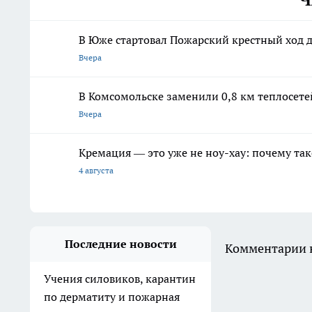
В Юже стартовал Пожарский крестный ход 
Вчера
В Комсомольске заменили 0,8 км теплосет
Вчера
Кремация — это уже не ноу-хау: почему так
4 августа
Последние новости
Комментарии н
Учения силовиков, карантин
по дерматиту и пожарная