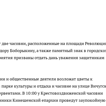
ят две часовни, расположенные на площади Революци
дору Боборыкину, а также памятный знак в городско
риятия призваны отдать дань уважения защитникам
ии и общественные деятели возложат цветы к
парке культуры и отдыха и часовне на улице Вичугск
ервентами. В 10:00 у Крестовоздвиженской часовни
енники Кинешемской епархии проведут заупокойную