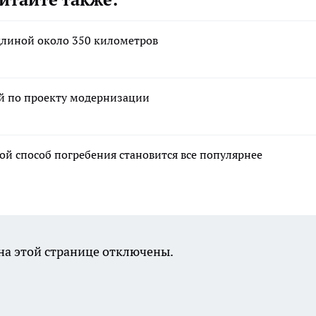
длиной около 350 километров
ей по проекту модернизации
ой способ погребения становится все популярнее
а этой странице отключены.