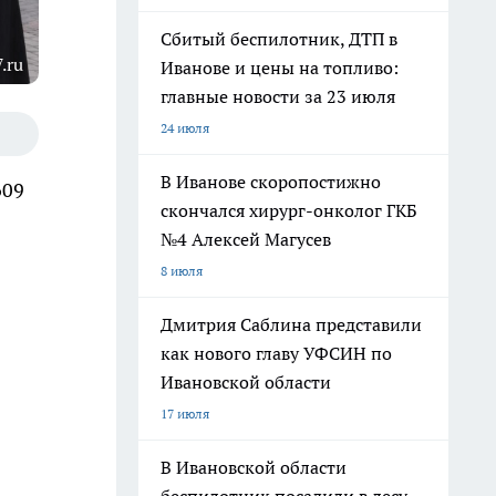
Сбитый беспилотник, ДТП в
.ru
Иванове и цены на топливо:
главные новости за 23 июля
24 июля
В Иванове скоропостижно
609
скончался хирург-онколог ГКБ
№4 Алексей Магусев
8 июля
Дмитрия Саблина представили
как нового главу УФСИН по
Ивановской области
17 июля
В Ивановской области