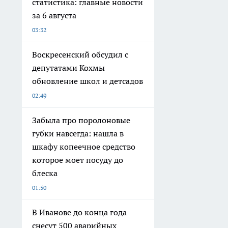
статистика: главные новости
за 6 августа
03:32
Воскресенский обсудил с
депутатами Кохмы
обновление школ и детсадов
02:49
Забыла про поролоновые
губки навсегда: нашла в
шкафу копеечное средство
которое моет посуду до
блеска
01:50
В Иванове до конца года
снесут 500 аварийных