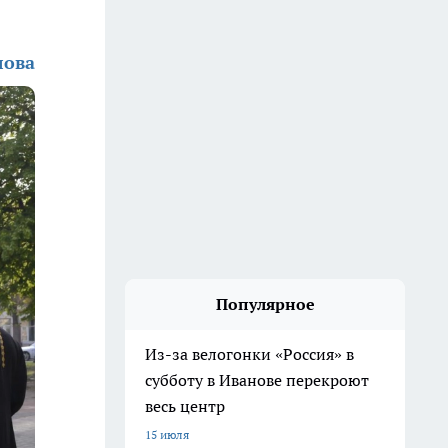
лова
Популярное
Из-за велогонки «Россия» в
субботу в Иванове перекроют
весь центр
15 июля