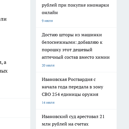
рублей при покупке иномарки
онлайн
ели
9 июля
Достаю шторы из машинки
белоснежными: добавляю к
порошку этот дешевый
аптечный состав вместо химии
, а
20 июля
ных
Ивановская Росгвардия с
начала года передала в зону
СВО 254 единицы оружия
14 июля
Ивановский суд арестовал 21
млн рублей на счетах