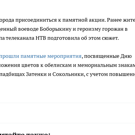
орода присоединиться к памятной акции. Ранее жит
енный воеводе Боборыкину и героизму горожан в
па телеканала НТВ подготовила об этом сюжет.
прошли памятные мероприятия
, посвященные Дню
ожения цветов к обелискам и мемориальным знакам
кладбищах Затенки и Сокольники, с учетом повышен
итайте также: