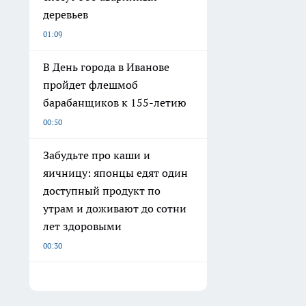
деревьев
01:09
В День города в Иванове
пройдет флешмоб
барабанщиков к 155-летию
00:50
Забудьте про каши и
яичницу: японцы едят один
доступный продукт по
утрам и доживают до сотни
лет здоровыми
00:30