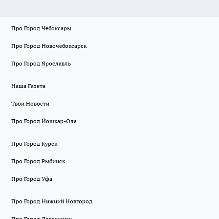
Про Город Чебоксары
Про Город Новочебоксарск
Про Город Ярославль
Наша Газета
Твои Новости
Про Город Йошкар-Ола
Про Город Курск
Про Город Рыбинск
Про Город Уфа
Про Город Нижний Новгород
Про Город Дзержинск